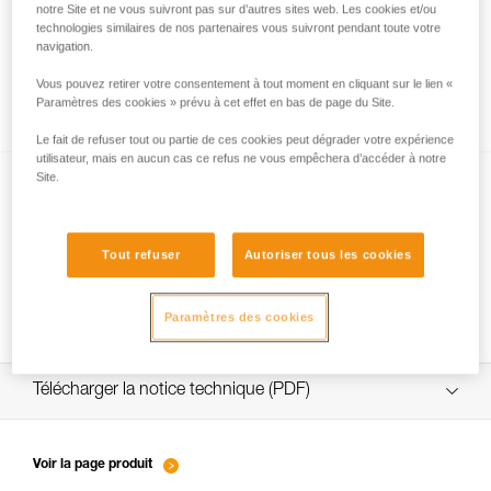
notre Site et ne vous suivront pas sur d’autres sites web. Les cookies et/ou
technologies similaires de nos partenaires vous suivront pendant toute votre
navigation.
Vérification des ancrages sur rocher, glace
Vous pouvez retirer votre consentement à tout moment en cliquant sur le lien «
ou mixte.
Paramètres des cookies » prévu à cet effet en bas de page du Site.
Le fait de refuser tout ou partie de ces cookies peut dégrader votre expérience
utilisateur, mais en aucun cas ce refus ne vous empêchera d’accéder à notre
Site.
Tout refuser
Autoriser tous les cookies
Pitons
Paramètres des cookies
Télécharger la notice technique (PDF)
Technical Notice
Voir la page produit