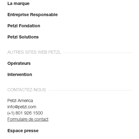
La marque
Entreprise Responsable
Petzl Fondation
Petzl Solutions
AUTRES SITES WEB PETZL
Opérateurs
Intervention
CONTACTEZ-NOUS
Petzl America
info@petzl.com
(+1) 801 926 1500
Formulaire de contact
Espace presse