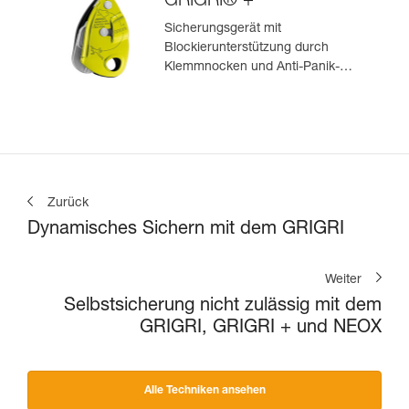
GRIGRI® +
Sicherungsgerät mit
Blockierunterstützung durch
Klemmnocken und Anti-Panik-
Hebel, optimiert für das Toprope-
Klettern
Zurück
Dynamisches Sichern mit dem GRIGRI
Weiter
Selbstsicherung nicht zulässig mit dem
GRIGRI, GRIGRI + und NEOX
Alle Techniken ansehen