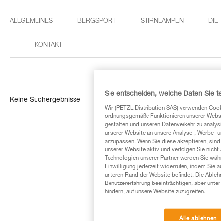
ALLGEMEINES
BERGSPORT
STIRNLAMPEN
DIE
KONTAKT
Sie entscheiden, welche Daten Sie te
Keine Suchergebnisse
Wir (PETZL Distribution SAS) verwenden Cook
ordnungsgemäße Funktionieren unserer Website
gestalten und unseren Datenverkehr zu analysi
unserer Website an unsere Analyse-, Werbe- 
anzupassen. Wenn Sie diese akzeptieren, sind
unserer Website aktiv und verfolgen Sie nicht
Technologien unserer Partner werden Sie währ
Einwilligung jederzeit widerrufen, indem Sie a
unteren Rand der Website befindet. Die Ablehn
Benutzererfahrung beeinträchtigen, aber unte
hindern, auf unsere Website zuzugreifen.
Alle ablehnen