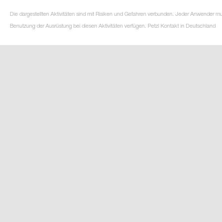
Die dargestellten Aktivitäten sind mit Risiken und Gefahren verbunden. Jeder Anwender m
Benutzung der Ausrüstung bei diesen Aktivitäten verfügen. Petzl Kontakt in Deutschland