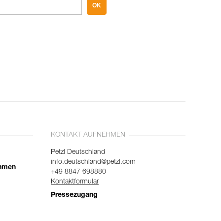
OK
KONTAKT AUFNEHMEN
Petzl Deutschland
info.deutschland@petzl.com
ehmen
+49 8847 698880
Kontaktformular
Pressezugang