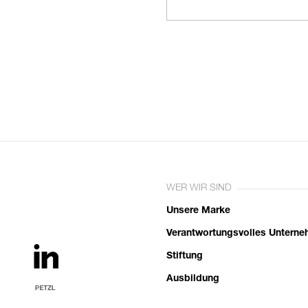
WER WIR SIND
Unsere Marke
Verantwortungsvolles Untern
Stiftung
Ausbildung