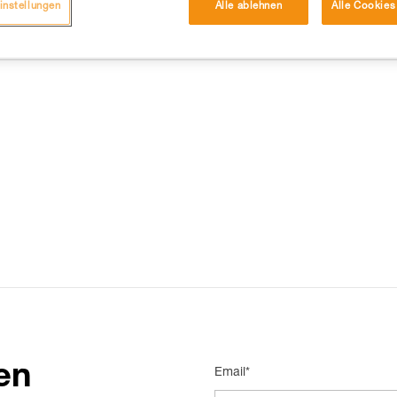
instellungen
Alle ablehnen
Alle Cookies
DIE 15 AM HÄUFIGSTEN NACHGESCHLAGENEN ANTWORTEN
en
Email*