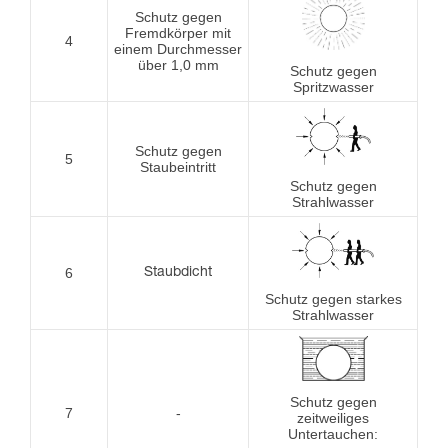
Schutz gegen
Fremdkörper mit
4
einem Durchmesser
über 1,0 mm
Schutz gegen
Spritzwasser
Schutz gegen
5
Staubeintritt
Schutz gegen
Strahlwasser
6
Staubdicht
Schutz gegen starkes
Strahlwasser
Schutz gegen
7
-
zeitweiliges
Untertauchen: