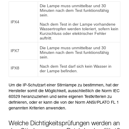
Die Lampe muss unmittelbar und 30
Minuten nach dem Test funktionsfähig
sein.
IPX4
Nach dem Test in der Lampe vorhandene
Wassertropfen werden toleriert, sofern kein
Kurzschluss oder elektrischer Fehler
auftritt.
Die Lampe muss unmittelbar und 30
IPX7
Minuten nach dem Test funktionsfähig
sein.
Nach dem Test darf sich kein Wasser in
IPX8
der Lampe befinden.
Um die IP-Schutzart einer Stirnlampe zu bestimmen, hat der
Hersteller somit die Möglichkeit, ausschließlich die Norm IEC
60529 heranzuziehen und seine eigenen Testkriterien zu
definieren, oder er kann die von der Norm ANSI/PLATO FL 1
genannten Kriterien anwenden.
Welche Dichtigkeitsprüfungen werden an