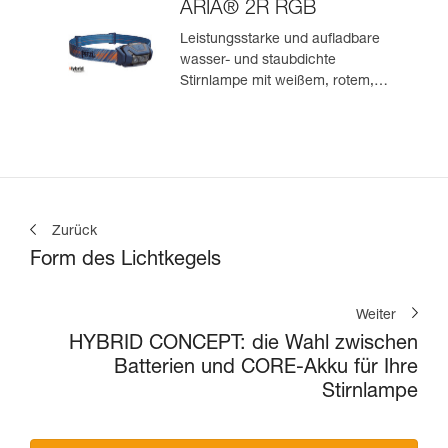
ARIA® 2R RGB
Leistungsstarke und aufladbare
wasser- und staubdichte
Stirnlampe mit weißem, rotem,
grünem und blauem Licht. 625
Lumen
Zurück
Form des Lichtkegels
Weiter
HYBRID CONCEPT: die Wahl zwischen
Batterien und CORE-Akku für Ihre
Stirnlampe