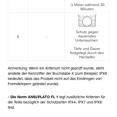
-1 Meter während 30
Minuten
Schutz gegen
dauerndes
8
-
Untertauchen:
Tiefe und Dauer
festgelegt durch den
Hersteller
Anmerkung: Wenn ein Kriterium nicht geprüft wurde, steht
anstelle der Kennziffer der Buchstabe X (zum Beispiel: IPX6
bedeutet, dass das Produkt nicht auf das Eindringen von
Fremdkörpern getestet wurde).
- Die Norm ANSI/PLATO FL 1
legt zusätzliche Kriterien für
die Tests bezüglich der Schutzarten IPX4, IPX7 und IPX8
fest.