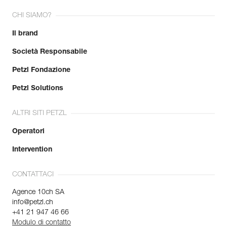
CHI SIAMO?
Il brand
Società Responsabile
Petzl Fondazione
Petzl Solutions
ALTRI SITI PETZL
Operatori
Intervention
CONTATTACI
Agence 10ch SA
info@petzl.ch
+41 21 947 46 66
Modulo di contatto