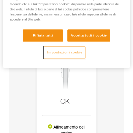
facendo clic sul link “Impostazioni cookie”, disponibile nella parte inferiore del
Sito web. Il rifiuto di tutti o parte di tali cookie potrebbe compromettere
l’esperienza dell’utente, ma in nessun caso tale rifiuto impedirà all’utente di
accedere al Sito web.
Rifiuta tutti
Accetta tutti i cookie
Impostazioni cookie
Allineamento del