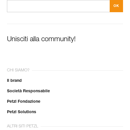
Unisciti alla community!
CHI SIAMO?
Il brand
Società Responsabile
Petzl Fondazione
Petzl Solutions
ALTRI SITI PETZL