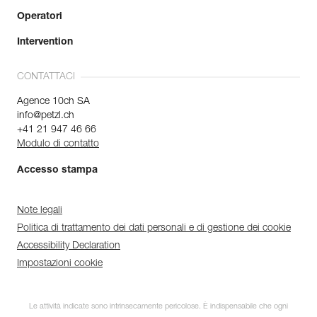
Operatori
Intervention
CONTATTACI
Agence 10ch SA
info@petzl.ch
+41 21 947 46 66
Modulo di contatto
Accesso stampa
Note legali
Politica di trattamento dei dati personali e di gestione dei cookie
Accessibility Declaration
Impostazioni cookie
Le attività indicate sono intrinsecamente pericolose. È indispensabile che ogni