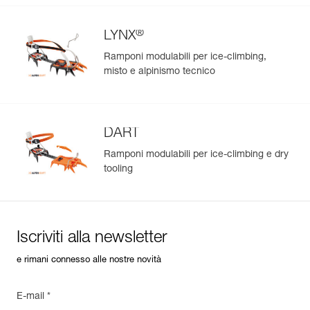
®
LYNX
Ramponi modulabili per ice-climbing,
misto e alpinismo tecnico
DART
Ramponi modulabili per ice-climbing e dry
tooling
Iscriviti alla newsletter
e rimani connesso alle nostre novità
E-mail *