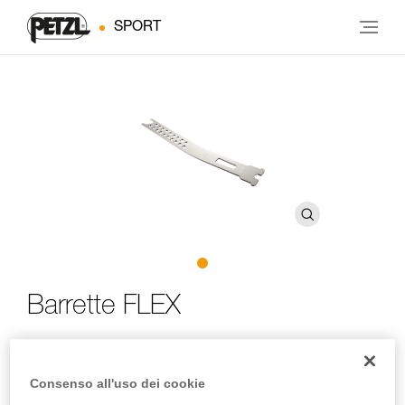
SPORT
Barrette FLEX
Barrette per rendere meno rigido il collegamento tra il
blocco anteriore e posteriore dei ramponi Petzl
Consenso all'uso dei cookie