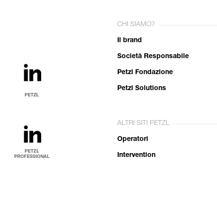
CHI SIAMO?
Il brand
Società Responsabile
Petzl Fondazione
Petzl Solutions
ALTRI SITI PETZL
Operatori
Intervention