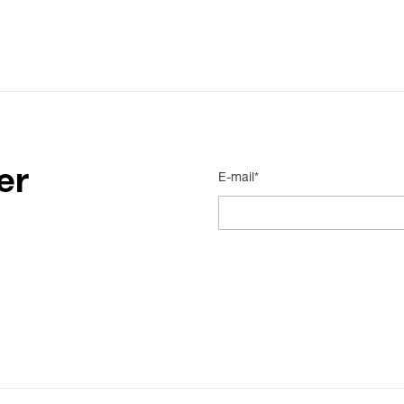
er
E-mail*