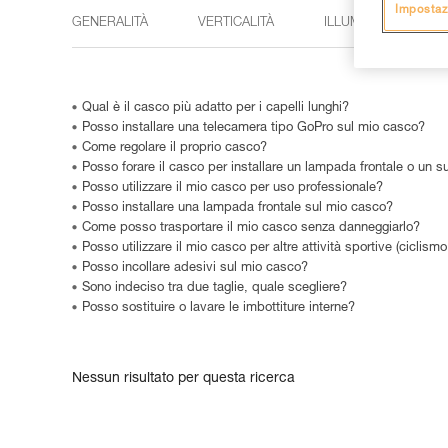
Impostaz
GENERALITÀ
VERTICALITÀ
ILLUMINAZIONE
Qual è il casco più adatto per i capelli lunghi?
Posso installare una telecamera tipo GoPro sul mio casco?
Come regolare il proprio casco?
Posso forare il casco per installare un lampada frontale o un s
Posso utilizzare il mio casco per uso professionale?
Posso installare una lampada frontale sul mio casco?
Come posso trasportare il mio casco senza danneggiarlo?
Posso utilizzare il mio casco per altre attività sportive (cicli
Posso incollare adesivi sul mio casco?
Sono indeciso tra due taglie, quale scegliere?
Posso sostituire o lavare le imbottiture interne?
Nessun risultato per questa ricerca