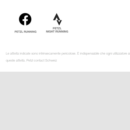
Le attività indicate sono intrinsecamente pericolose. È indispensabile che ogni utilizzatore 
queste attività. Petzl contact Schweiz