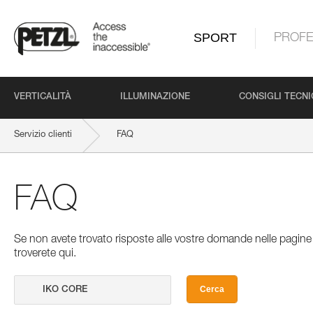
SPORT
PROFE
VERTICALITÀ
ILLUMINAZIONE
CONSIGLI TECNI
Servizio clienti
FAQ
FAQ
Se non avete trovato risposte alle vostre domande nelle pagine 
troverete qui.
Cerca