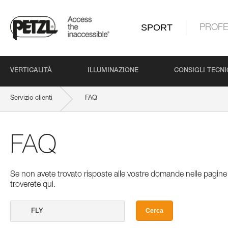
SPORT
PROFE
VERTICALITÀ
ILLUMINAZIONE
CONSIGLI TECNI
Servizio clienti
FAQ
FAQ
Se non avete trovato risposte alle vostre domande nelle pagine 
troverete qui.
Cerca