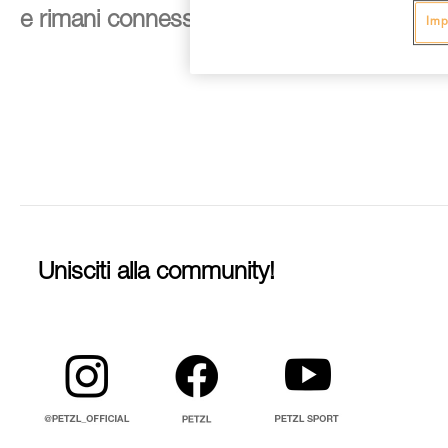
e rimani connesso alle nostre novità
Imp
Unisciti alla community!