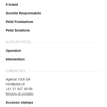
Il brand
Società Responsabile
Petzl Fondazione
Petzl Solutions
ALTRI SITI PETZL
Operatori
Intervention
CONTATTACI
Agence 10ch SA
info@petzl.ch
+41 21 947 46 66
Modulo di contatto
Accesso stampa