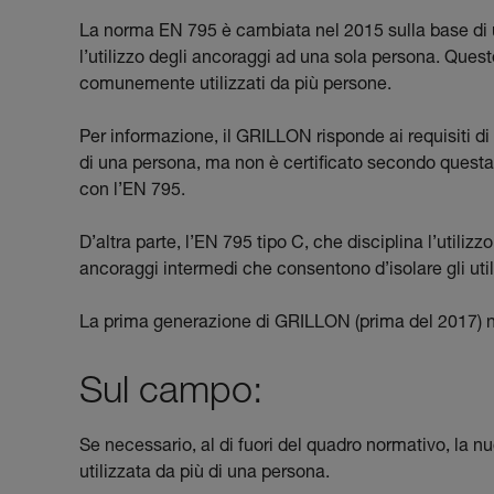
La norma EN 795 è cambiata nel 2015 sulla base di u
l’utilizzo degli ancoraggi ad una sola persona. Que
comunemente utilizzati da più persone.
Per informazione, il GRILLON risponde ai requisiti di
di una persona, ma non è certificato secondo questa n
con l’EN 795.
D’altra parte, l’EN 795 tipo C, che disciplina l’utilizz
ancoraggi intermedi che consentono d’isolare gli utili
La prima generazione di GRILLON (prima del 2017) non
Sul campo:
Se necessario, al di fuori del quadro normativo, la
utilizzata da più di una persona.