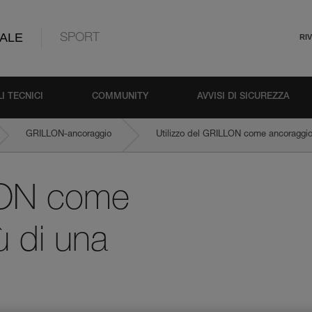
ALE
SPORT
RI
I TECNICI
COMMUNITY
AVVISI DI SICUREZZA
GRILLON-ancoraggio
Utilizzo del GRILLON come ancoraggio
LLON come
ù di una