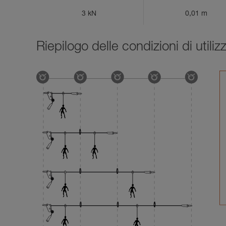
3 kN
0,01 m
Riepilogo delle condizioni di util