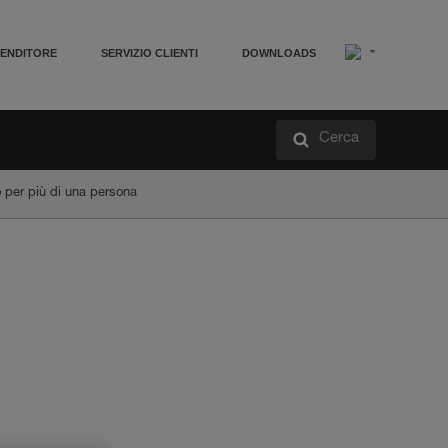
VENDITORE
SERVIZIO CLIENTI
DOWNLOADS
Cerca
 per più di una persona