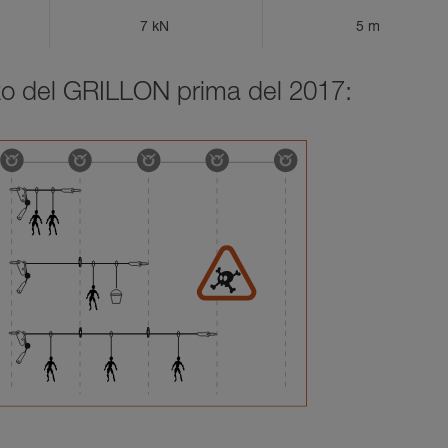
7 kN
5 m
izzo del GRILLON prima del 2017: