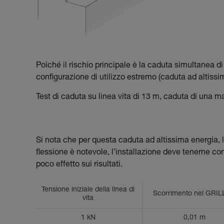
Poiché il rischio principale è la caduta simultanea d
configurazione di utilizzo estremo (caduta ad altiss
Test di caduta su linea vita di 13 m, caduta di una m
Si nota che per questa caduta ad altissima energia, l
flessione è notevole, l’installazione deve tenerne cont
poco effetto sui risultati.
Tensione iniziale della linea di
Scorrimento nel GRI
vita
1 kN
0,01 m