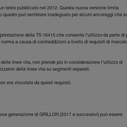
n testo pubblicato nel 2012. Questa nuova versione limita
sto quadro può sembrare inadeguato per alcuni ancoraggi che s
 prestazione della TS 16415 che consente l’utilizzo da parte di 
orma a causa di contraddizioni a livello di requisiti di marcat
o delle linee vita, non prende più in considerazione l’utilizzo di
zzatori della linea vita su segmenti separati.
 era vincolata da questi requisiti.
 nuova generazione di GRILLON (2017 e successivi) può essere