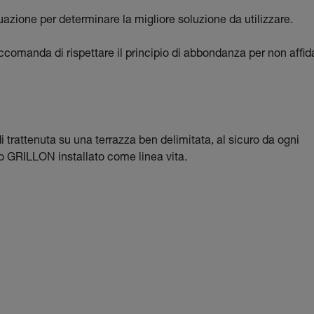
tuazione per determinare la migliore soluzione da utilizzare.
raccomanda di rispettare il principio di abbondanza per non affid
i trattenuta su una terrazza ben delimitata, al sicuro da ogni
lo GRILLON installato come linea vita.