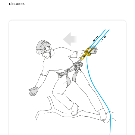
discese.