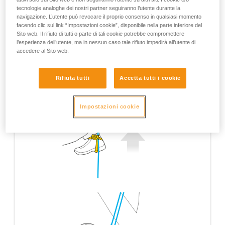
tecnologie analoghe dei nostri partner seguiranno l’utente durante la
navigazione. L’utente può revocare il proprio consenso in qualsiasi momento
facendo clic sul link “Impostazioni cookie”, disponibile nella parte inferiore del
Sito web. Il rifiuto di tutti o parte di tali cookie potrebbe compromettere
l’esperienza dell’utente, ma in nessun caso tale rifiuto impedirà all’utente di
accedere al Sito web.
Rifiuta tutti
Accetta tutti i cookie
Impostazioni cookie