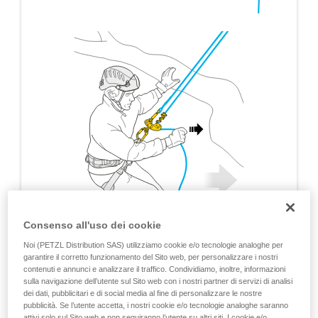
Consenso all'uso dei cookie
Noi (PETZL Distribution SAS) utilizziamo cookie e/o tecnologie analoghe per
garantire il corretto funzionamento del Sito web, per personalizzare i nostri
contenuti e annunci e analizzare il traffico. Condividiamo, inoltre, informazioni
sulla navigazione dell’utente sul Sito web con i nostri partner di servizi di analisi
dei dati, pubblicitari e di social media al fine di personalizzare le nostre
pubblicità. Se l’utente accetta, i nostri cookie e/o tecnologie analoghe saranno
attivi solo sul Sito web e non seguiranno l’utente su altri siti. I cookie e/o