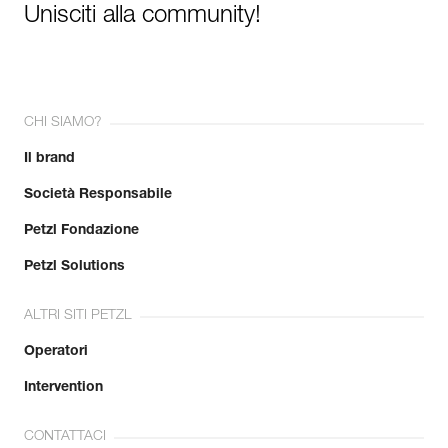
Unisciti alla community!
CHI SIAMO?
Il brand
Società Responsabile
Petzl Fondazione
Petzl Solutions
ALTRI SITI PETZL
Operatori
Intervention
CONTATTACI