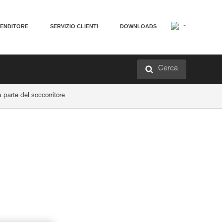
VENDITORE
SERVIZIO CLIENTI
DOWNLOADS
Cerca
 parte del soccorritore