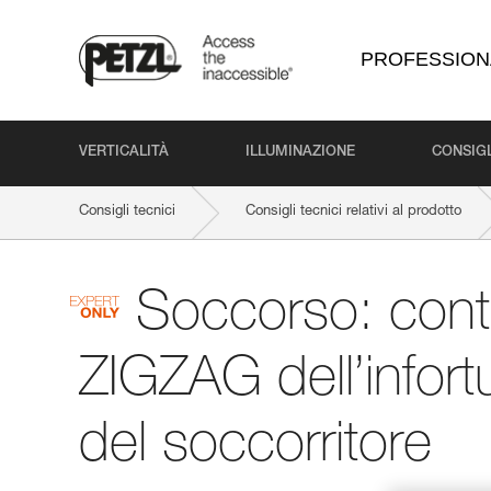
PROFESSION
VERTICALITÀ
ILLUMINAZIONE
CONSIGL
Consigli tecnici
Consigli tecnici relativi al prodotto
Soccorso: contr
ZIGZAG dell’infort
del soccorritore