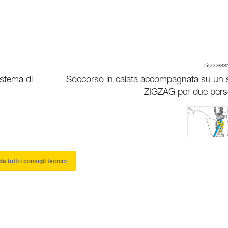
Success
stema di
Soccorso in calata accompagnata su un 
ZIGZAG per due per
a tutti i consigli tecnici