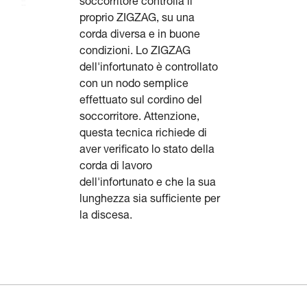
soccorritore controlla il
proprio ZIGZAG, su una
corda diversa e in buone
condizioni. Lo ZIGZAG
dell'infortunato è controllato
con un nodo semplice
effettuato sul cordino del
soccorritore. Attenzione,
questa tecnica richiede di
aver verificato lo stato della
corda di lavoro
dell'infortunato e che la sua
lunghezza sia sufficiente per
la discesa.