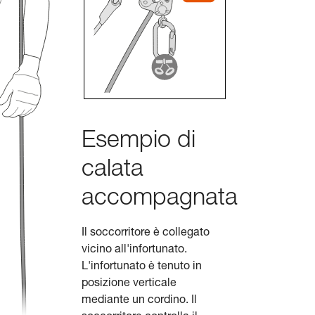
Esempio di
calata
accompagnata
Il soccorritore è collegato
vicino all'infortunato.
L'infortunato è tenuto in
posizione verticale
mediante un cordino. Il