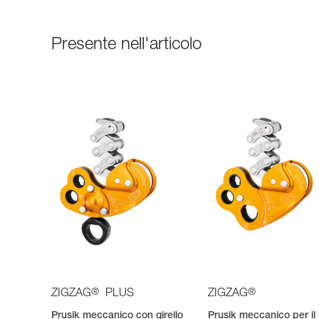
Presente nell'articolo
®
®
ZIGZAG
PLUS
ZIGZAG
Prusik meccanico con girello
Prusik meccanico per il