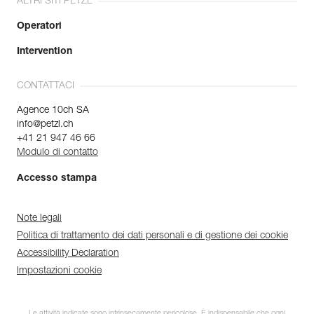
ALTRI SITI PETZL
Operatori
Intervention
CONTATTACI
Agence 10ch SA
info@petzl.ch
+41 21 947 46 66
Modulo di contatto
Accesso stampa
Note legali
Politica di trattamento dei dati personali e di gestione dei cookie
Accessibility Declaration
Impostazioni cookie
Le attività indicate sono intrinsecamente pericolose. È indispensabile che ogni