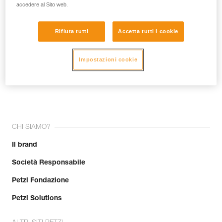
accedere al Sito web.
Rifiuta tutti
Accetta tutti i cookie
Impostazioni cookie
Unisciti alla community!
CHI SIAMO?
Il brand
Società Responsabile
Petzl Fondazione
Petzl Solutions