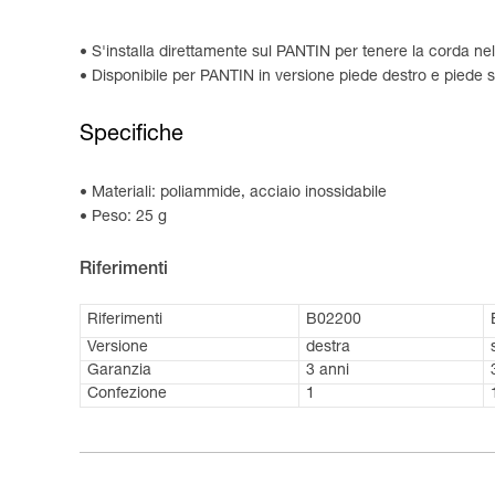
S'installa direttamente sul PANTIN per tenere la corda nel 
Disponibile per PANTIN in versione piede destro e piede si
Specifiche
Materiali: poliammide, acciaio inossidabile
Peso: 25 g
Riferimenti
Riferimenti
B02200
Versione
destra
Garanzia
3 anni
Confezione
1