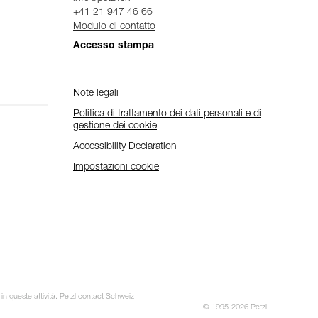
+41 21 947 46 66
Modulo di contatto
Accesso stampa
Note legali
Politica di trattamento dei dati personali e di
gestione dei cookie
Accessibility Declaration
Impostazioni cookie
 in queste attività. Petzl contact Schweiz
© 1995-2026 Petzl