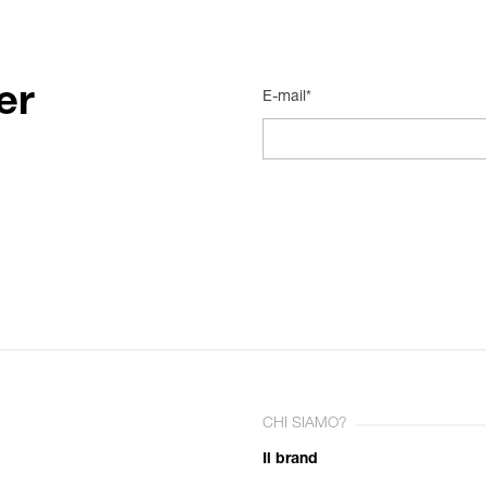
er
E-mail*
CHI SIAMO?
Il brand