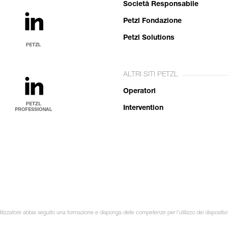
Società Responsabile
Petzl Fondazione
Petzl Solutions
ALTRI SITI PETZL
Operatori
Intervention
ilizzatore abbia seguito una formazione e disponga delle competenze per l’utilizzo dei dispositivi