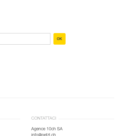
OK
CONTATTACI
Agence 10ch SA
info@petzl.ch