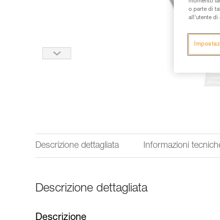
momento facen
o parte di t
all’utente d
Impostaz
Descrizione dettagliata
Informazioni tecnich
Descrizione dettagliata
Descrizione