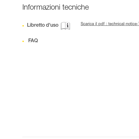
Informazioni tecniche
Scarica il pdf : technical-not
Libretto d'uso
FAQ