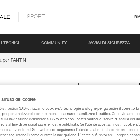
ALE
SPORT
RI
I TECNICI
COMMUNITY
AVVISI DI SICUREZZA
a per PANTIN
Leva per
all'uso dei cookie
Leva per PANTIN
istribution SAS) utilizziamo cookie e/o tecnologie analoghe per garantire il corretto f
 per personalizzare i nostri contenuti e annunci e analizzare il traffico. Condividiamo, in
Leva di bloccante per piede PANT
sulla navigazione dell’utente sul Sito web con i nostri partner di servizi di analisi dei dat
corda. È disponibile per PANTIN
edia al fine di personalizzare le nostre pubblicità. Se l’utente accetta, i nostri cookie e
anno attivi solo sul Sito web e non seguiranno l’utente su altri siti. I cookie e/o tecnol
artner seguiranno l’utente durante la navigazione. L’utente può revocare il proprio conse
Trova un rivenditore