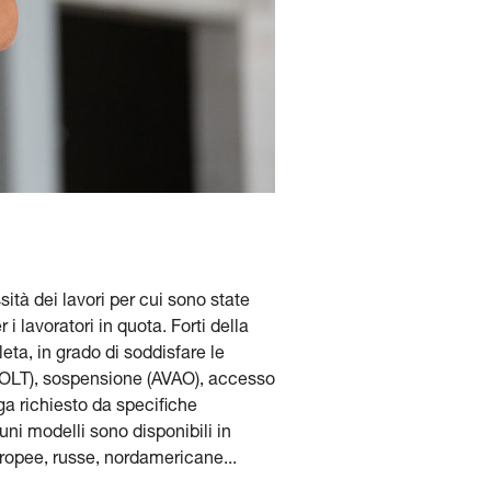
ità dei lavori per cui sono state
i lavoratori in quota. Forti della
ta, in grado di soddisfare le
(VOLT), sospensione (AVAO), accesso
a richiesto da specifiche
ni modelli sono disponibili in
europee, russe, nordamericane...