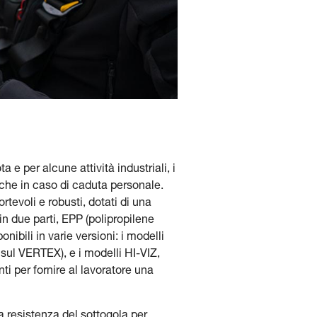
 e per alcune attività industriali, i
nche in caso di caduta personale.
evoli e robusti, dotati di una
in due parti, EPP (polipropilene
ibili in varie versioni: i modelli
 sul VERTEX), e i modelli HI-VIZ,
ti per fornire al lavoratore una
la resistenza del sottogola per