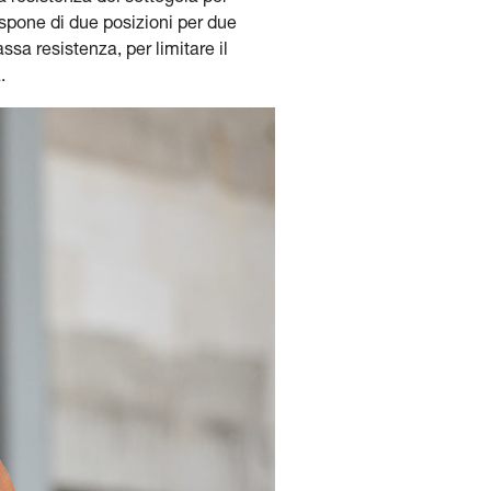
dispone di due posizioni per due
assa resistenza, per limitare il
.