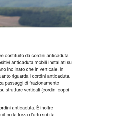
e costituito da cordini anticaduta
itivi anticaduta mobili installati su
o inclinato che in verticale. In
anto riguarda i cordini anticaduta,
za passaggi di frazionamento
u strutture verticali (cordini doppi
ordini anticaduta. È inoltre
mitino la forza d'urto subita