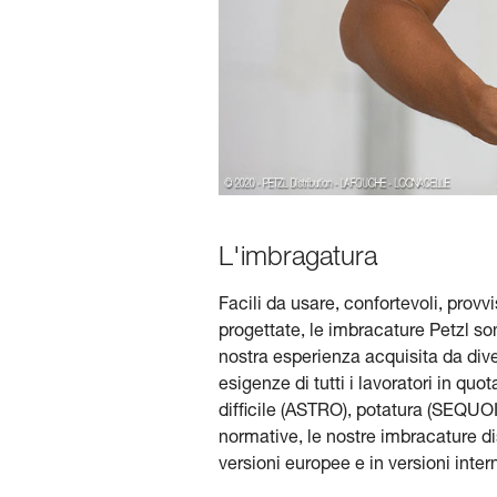
L'imbragatura
Facili da usare, confortevoli, prov
progettate, le imbracature Petzl sono
nostra esperienza acquisita da div
esigenze di tutti i lavoratori in 
difficile (ASTRO), potatura (SEQU
normative, le nostre imbracature di
versioni europee e in versioni intern