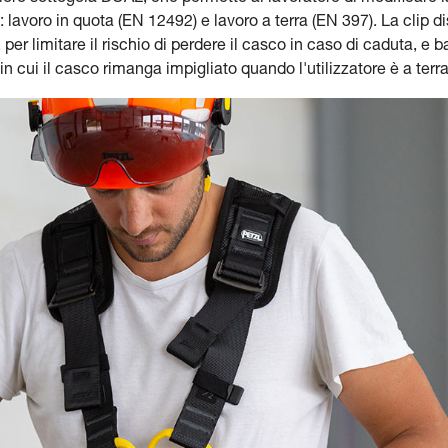
: lavoro in quota (EN 12492) e lavoro a terra (EN 397). La clip 
, per limitare il rischio di perdere il casco in caso di caduta, e b
n cui il casco rimanga impigliato quando l'utilizzatore è a terra