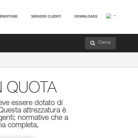
VENDITORE
SERVIZIO CLIENTI
DOWNLOADS
Cerca
IN QUOTA
eve essere dotato di
 Questa attrezzatura è
genti; normative che a
ma completa,