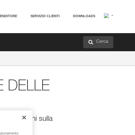
VENDITORE
SERVIZIO CLIENTI
DOWNLOADS
Cerca
E DELLE
informazioni sulla
unzionamento