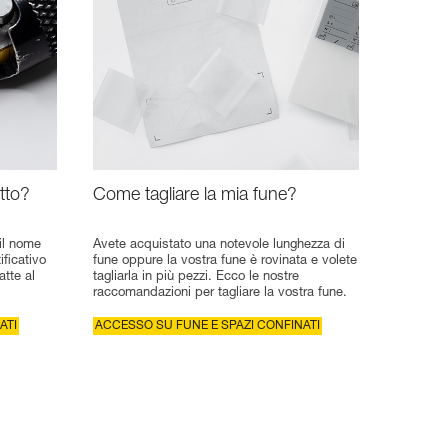
tto?
Come tagliare la mia fune?
 il nome
Avete acquistato una notevole lunghezza di
ificativo
fune oppure la vostra fune è rovinata e volete
atte al
tagliarla in più pezzi. Ecco le nostre
raccomandazioni per tagliare la vostra fune.
ATI
ACCESSO SU FUNE E SPAZI CONFINATI