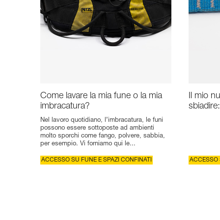
Come lavare la mia fune o la mia
Il mio n
imbracatura?
sbiadire
Nel lavoro quotidiano, l’imbracatura, le funi
possono essere sottoposte ad ambienti
molto sporchi come fango, polvere, sabbia,
per esempio. Vi forniamo qui le...
ACCESSO SU FUNE E SPAZI CONFINATI
ACCESSO S