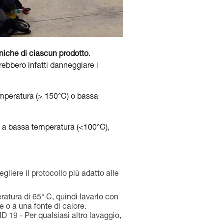
cniche di ciascun prodotto
.
trebbero infatti danneggiare i
temperatura (> 150°C) o bassa
ne a bassa temperatura (<100°C),
gliere il protocollo più adatto alle
atura di 65° C, quindi lavarlo con
e o a una fonte di calore.
D 19 - Per qualsiasi altro lavaggio,