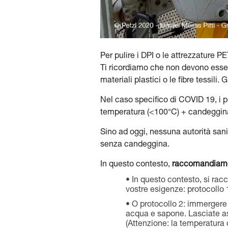
Per pulire i DPI o le attrezzature PE
Ti ricordiamo che non devono essere 
materiali plastici o le fibre tessili.
Nel caso specifico di COVID 19, i pr
temperatura (<100°C) + candeggin
Sino ad oggi, nessuna autorità sani
senza candeggina.
In questo contesto,
raccomandiamo 
In questo contesto, si racc
vostre esigenze: protocollo 
O protocollo 2: immergere 
acqua e sapone. Lasciate asci
(Attenzione: la temperatura 