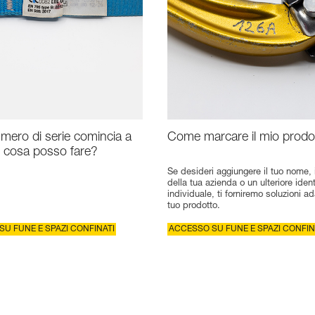
umero di serie comincia a
Come marcare il mio prodo
: cosa posso fare?
Se desideri aggiungere il tuo nome,
della tua azienda o un ulteriore ident
individuale, ti forniremo soluzioni ad
tuo prodotto.
U FUNE E SPAZI CONFINATI
ACCESSO SU FUNE E SPAZI CONFIN