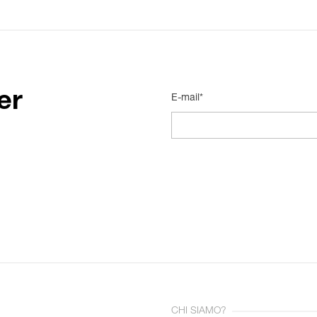
er
E-mail*
CHI SIAMO?