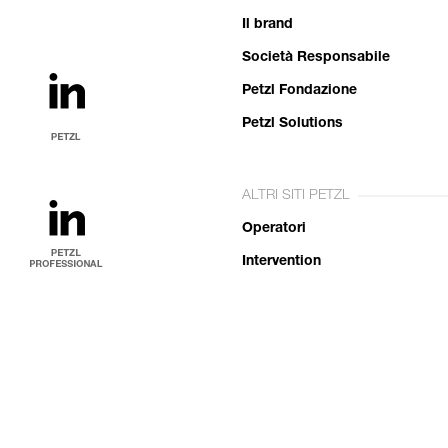
Il brand
Società Responsabile
Petzl Fondazione
Petzl Solutions
ALTRI SITI PETZL
Operatori
Intervention