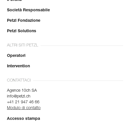
Società Responsabile
Petzl Fondazione
Petzl Solutions
ALTRI SITI PETZL
Operatori
Intervention
CONTATTACI
Agence 10ch SA
info@petzl.ch
+41 21 947 46 66
Modulo di contatto
Accesso stampa