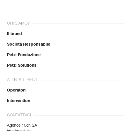
CHI SIAMO?
Il brand
Società Responsabile
Petzl Fondazione
Petzl Solutions
ALTRI SITI PETZL
Operatori
Intervention
CONTATTACI
Agence 10ch SA