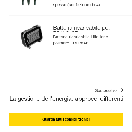
spesso (confezione da 4)
Batteria ricaricabile per
PIXA® 3R
Batteria ricaricabile Litio-Ione
polimero. 930 mAh
Successivo
La gestione dell'energia: approcci differenti
Guarda tutti i consigli tecnici