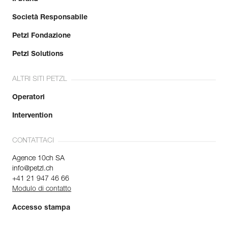
Società Responsabile
Petzl Fondazione
Petzl Solutions
ALTRI SITI PETZL
Operatori
Intervention
CONTATTACI
Agence 10ch SA
info@petzl.ch
+41 21 947 46 66
Modulo di contatto
Accesso stampa