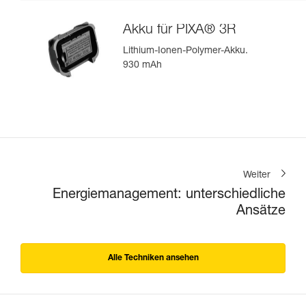
Akku für PIXA® 3R
Lithium-Ionen-Polymer-Akku.
930 mAh
Weiter
Energiemanagement: unterschiedliche
Ansätze
Alle Techniken ansehen