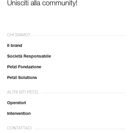
Unisciti alla community!
CHI SIAMO?
Il brand
Società Responsabile
Petzl Fondazione
Petzl Solutions
ALTRI SITI PETZL
Operatori
Intervention
CONTATTACI