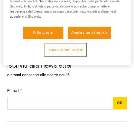
facendo clic sul link “Impostazioni cookie”, disponibile nella parte inferiore del
Sito web. Il rifiuto di tutti o parte di tali cookie potrebbe compromettere
l’esperienza dell’utente, ma in nessun caso tale rifiuto impedirà all’utente di
accedere al Sito web.
Rifiuta tutti
Accetta tutti i cookie
Guarda tutti i consigli tecnici
Impostazioni cookie
Iscriviti alla newsletter
e rimani connesso alle nostre novità
E-mail *