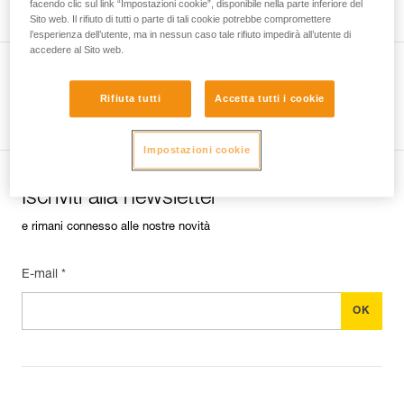
facendo clic sul link “Impostazioni cookie”, disponibile nella parte inferiore del
Sito web. Il rifiuto di tutti o parte di tali cookie potrebbe compromettere
l’esperienza dell’utente, ma in nessun caso tale rifiuto impedirà all’utente di
accedere al Sito web.
Rifiuta tutti
Accetta tutti i cookie
Guarda tutti i consigli tecnici
Impostazioni cookie
Iscriviti alla newsletter
e rimani connesso alle nostre novità
E-mail *