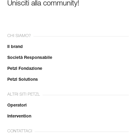
Unisciti alla community!
CHI SIAMO?
Il brand
Società Responsabile
Petzl Fondazione
Petzl Solutions
ALTRI SITI PETZL
Operatori
Intervention
CONTATTACI