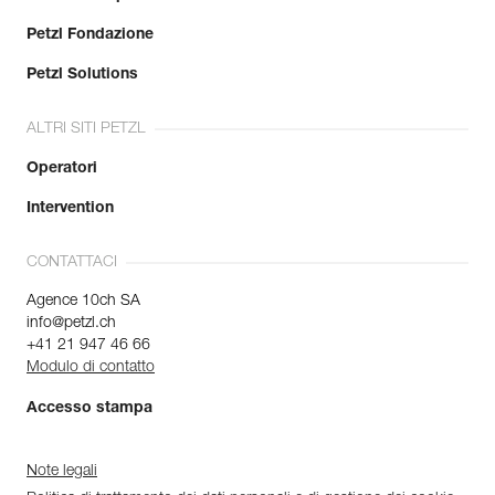
Petzl Fondazione
Petzl Solutions
ALTRI SITI PETZL
Operatori
Intervention
CONTATTACI
Agence 10ch SA
info@petzl.ch
+41 21 947 46 66
Modulo di contatto
Accesso stampa
Note legali