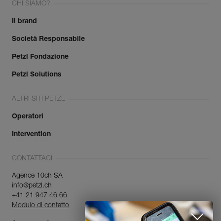
CHI SIAMO?
Il brand
Società Responsabile
Petzl Fondazione
Petzl Solutions
ALTRI SITI PETZL
Operatori
Intervention
CONTATTACI
Agence 10ch SA
info@petzl.ch
+41 21 947 46 66
Modulo di contatto