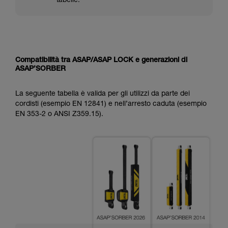
tabelle.
Compatibilità tra ASAP/ASAP LOCK e generazioni di
ASAP’SORBER
La seguente tabella è valida per gli utilizzi da parte dei
cordisti (esempio EN 12841) e nell’arresto caduta (esempio
EN 353-2 o ANSI Z359.15).