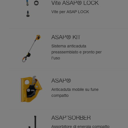
Vite ASAP® LOCK
Vite per ASAP LOCK
ASAP® KIT
Sistema anticaduta
preassemblato e pronto per
l’uso
ASAP®
Anticaduta mobile su fune
compatto
ASAP’SORBER
Assorbitore di energia compatto