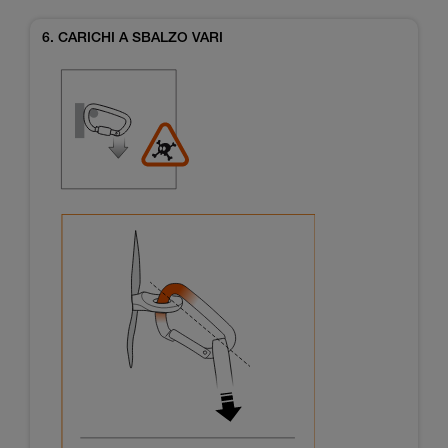
6. CARICHI A SBALZO VARI