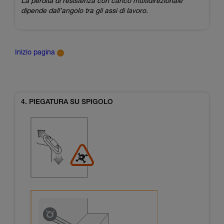
La perdita di resistenza con carico multidirezionale
dipende dall’angolo tra gli assi di lavoro.
Inizio pagina
4. PIEGATURA SU SPIGOLO