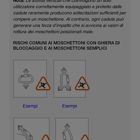
Nota:
Le attività verticali che coinvolgono un solo
utilizzatore correttamente equipaggiato e protetto dalle
cadute raramente producono sollecitazioni sufficienti per
rompere un moschettone. Al contrario, ogni caduta può
generare una forza d’impatto che si avvicina ai valori di
rottura dei moschettoni posizionati male.
RISCHI COMUNI AI MOSCHETTONI CON GHIERA DI
BLOCCAGGIO E AI MOSCHETTONI SEMPLICI
Esempi
Esempi