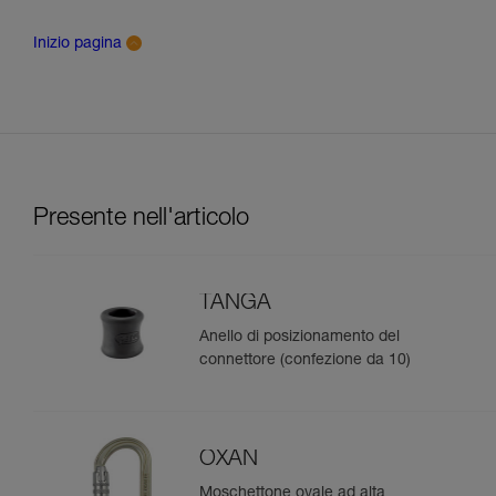
Inizio pagina
Presente nell'articolo
TANGA
Anello di posizionamento del
connettore (confezione da 10)
OXAN
Moschettone ovale ad alta