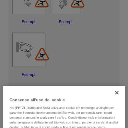
Esempi
Esempi
Esempi
RISCHI DI DANNEGGIAMENTO DELLA GHIERA DI
BLOCCAGGIO
Consenso all'uso dei cookie
Noi (PETZL Distribution SAS) utilizziamo cookie e/o tecnologie analoghe per
garantire il corretto funzionamento del Sito web, per personalizzare i nostri
contenuti e annunci e analizzare il traffico. Condividiamo, inoltre, informazioni
sulla navigazione dell’utente sul Sito web con i nostri partner di servizi di analisi
dei dati, pubblicitari e di social media al fine di personalizzare le nostre