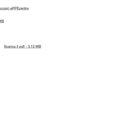
scopri ePPEcentre
 MB
Scarica il pdf - 3.13 MB