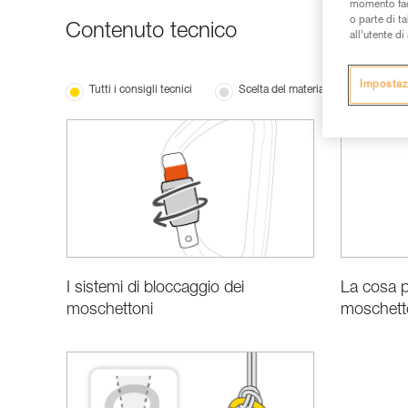
momento facen
o parte di t
Contenuto tecnico
all’utente d
Impostaz
Tutti i consigli tecnici
Scelta del materiale
I sistemi di bloccaggio dei
La cosa p
moschettoni
moschett