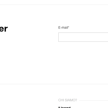
er
E-mail*
CHI SIAMO?