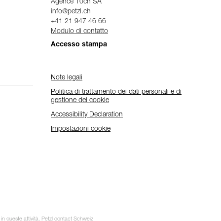
Agence 10ch SA
info@petzl.ch
+41 21 947 46 66
Modulo di contatto
Accesso stampa
Note legali
Politica di trattamento dei dati personali e di
gestione dei cookie
Accessibility Declaration
Impostazioni cookie
 in queste attività. Petzl contact Schweiz