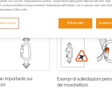
do clic sul link “Impostazioni cookie”, disponibile nella parte inferiore del Sito web. Il 
ali cookie potrebbe compromettere l’esperienza dell’utente, ma in nessun caso tale rifiu
i accedere al Sito web.
ioni cookie
Rifiuta tutti
Accetta t
iù importante sui
Esempi di sollecitazioni peric
oni
dei moschettoni.