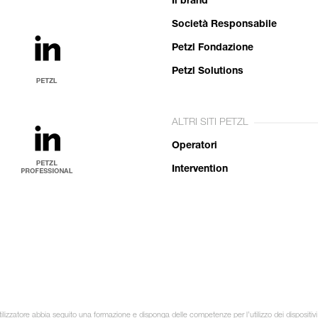
Il brand
Società Responsabile
Petzl Fondazione
Petzl Solutions
ALTRI SITI PETZL
Operatori
Intervention
ilizzatore abbia seguito una formazione e disponga delle competenze per l’utilizzo dei dispositivi