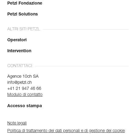
Petzl Fondazione
Petzl Solutions
ALTRI SITI PETZL
Operatori
Intervention
CONTATTACI
Agence 10ch SA
info@petzl.ch
+41 21 947 46 66
Modulo di contatto
Accesso stampa
Note legali
Politica di trattamento dei dati personali e di gestione dei cookie