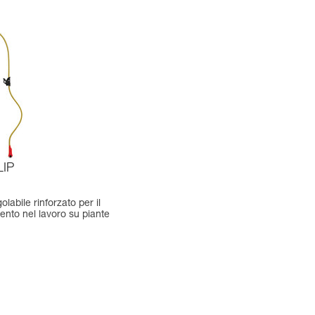
IP
labile rinforzato per il
nto nel lavoro su piante