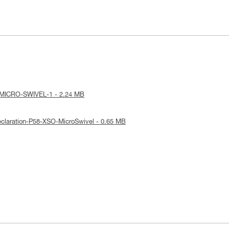
ice-MICRO-SWIVEL-1 - 2.24 MB
Declaration-P58-XSO-MicroSwivel - 0.65 MB