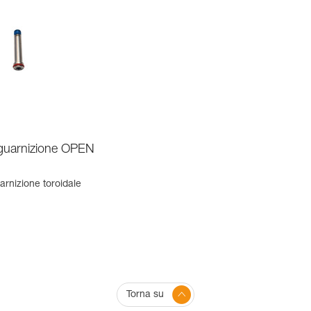
 guarnizione OPEN
arnizione toroidale
Torna su