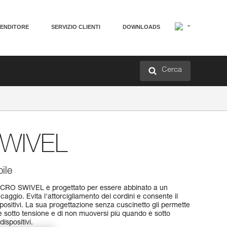
VENDITORE
SERVIZIO CLIENTI
DOWNLOADS
Cerca
WIVEL
ile
o MICRO SWIVEL è progettato per essere abbinato a un
aggio. Evita l'attorcigliamento dei cordini e consente il
positivi. La sua progettazione senza cuscinetto gli permette
è sotto tensione e di non muoversi più quando è sotto
dispositivi.