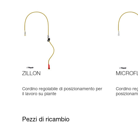
ZILLON
MICROFL
Cordino regolabile di posizionamento per
Cordino rego
il lavoro su piante
posizioname
Pezzi di ricambio