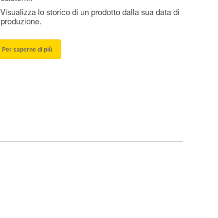
Visualizza lo storico di un prodotto dalla sua data di
produzione.
Per saperne di più