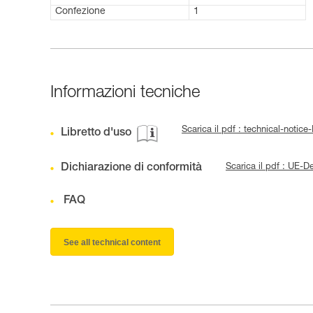
Confezione
1
Informazioni tecniche
Scarica il pdf : technical-not
Libretto d'uso
Dichiarazione di conformità
Scarica il pdf : UE-
FAQ
See all technical content