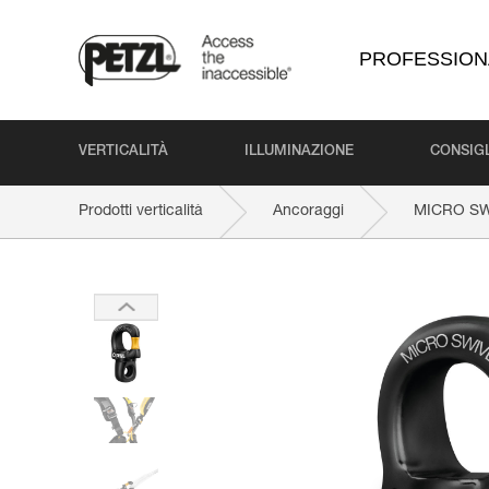
PROFESSION
VERTICALITÀ
ILLUMINAZIONE
CONSIGL
Prodotti verticalità
Ancoraggi
MICRO SW