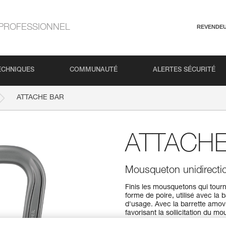
PROFESSIONNEL
REVENDE
ECHNIQUES
COMMUNAUTÉ
ALERTES SÉCURITÉ
ATTACHE BAR
ATTACHE
Mousqueton unidirection
Finis les mousquetons qui to
forme de poire, utilisé avec la
d'usage. Avec la barrette amovi
favorisant la sollicitation du
lors de l'assurage ou de l'enco