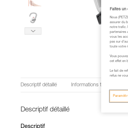
Faites un
Nous (PETZL 
assurer du b
notre trafic
partenaires 
vous les acc
pas sur d’au
toute votre 
Vous pouvez 
cet effet en
Le fait de r
refus ne vou
Descriptif détaillé
Informations techniques
Paramètr
Descriptif détaillé
Descriptif