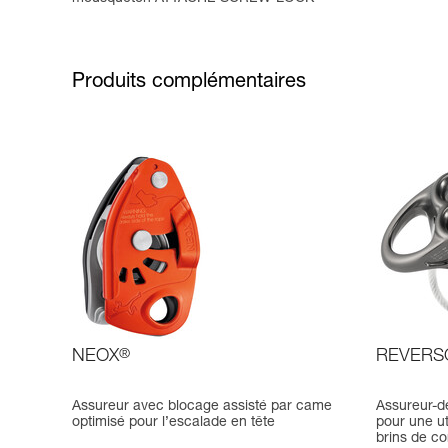
Produits complémentaires
NEOX
®
REVERS
Assureur avec blocage assisté par came
Assureur-d
optimisé pour l’escalade en tête
pour une ut
brins de co