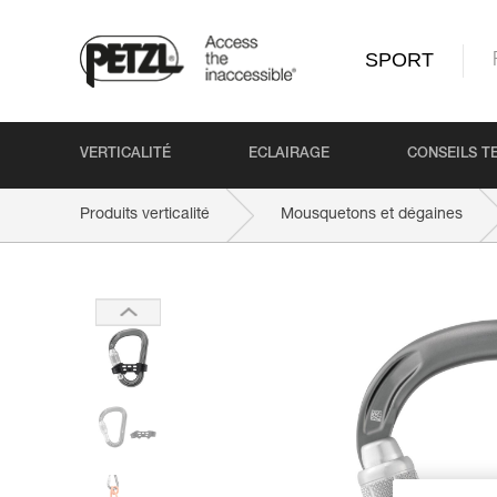
SPORT
VERTICALITÉ
ECLAIRAGE
CONSEILS T
Produits verticalité
Mousquetons et dégaines