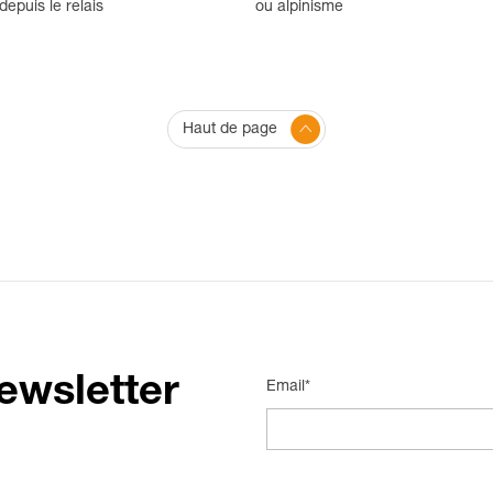
epuis le relais
ou alpinisme
Haut de page
ewsletter
Email*