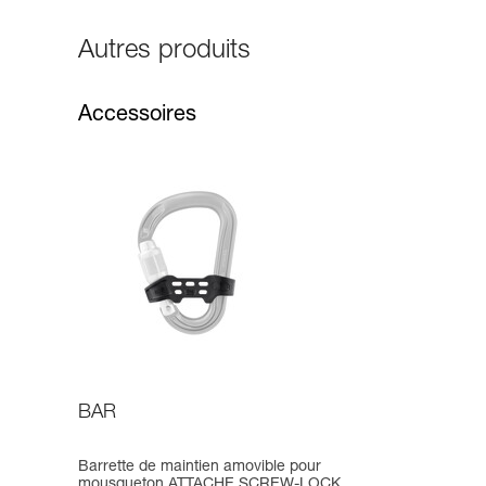
Autres produits
Accessoires
BAR
Barrette de maintien amovible pour
mousqueton ATTACHE SCREW-LOCK