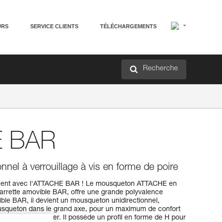
URS
SERVICE CLIENTS
TÉLÉCHARGEMENTS
Recherche
 BAR
nel à verrouillage à vis en forme de poire
urnent avec l'ATTACHE BAR ! Le mousqueton ATTACHE en
 barrette amovible BAR, offre une grande polyvalence
ble BAR, il devient un mousqueton unidirectionnel,
 mousqueton dans le grand axe, pour un maximum de confort
rdement sur glacier. Il possède un profil en forme de H pour