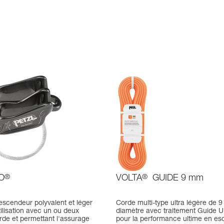
O
®
VOLTA
®
GUIDE 9 mm
escendeur polyvalent et léger
Corde multi-type ultra légère de 
ilisation avec un ou deux
diamètre avec traitement Guide U
rde et permettant l'assurage
pour la performance ultime en es