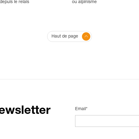
epuis le relais
ou alpinisme
Haut de page
ewsletter
Email*