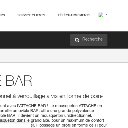
URS
SERVICE CLIENTS
TÉLÉCHARGEMENTS
Recherche
 BAR
nel à verrouillage à vis en forme de poire
urnent avec l'ATTACHE BAR ! Le mousqueton ATTACHE en
 barrette amovible BAR, offre une grande polyvalence
ble BAR, il devient un mousqueton unidirectionnel,
 mousqueton dans le grand axe, pour un maximum de confort
rdement sur glacier. Il possède un profil en forme de H pour