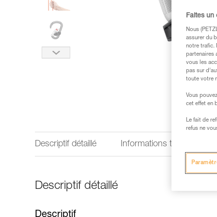
Faites un
Nous (PETZL 
assurer du b
notre trafic
partenaires 
vous les acc
pas sur d’au
toute votre 
Vous pouvez 
cet effet en
Le fait de r
refus ne vou
Descriptif détaillé
Informations techniques
Paramètr
Descriptif détaillé
Descriptif