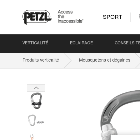
SPORT
VERTICALITÉ
ECLAIRAGE
CONSEILS T
Produits verticalité
Mousquetons et dégaines