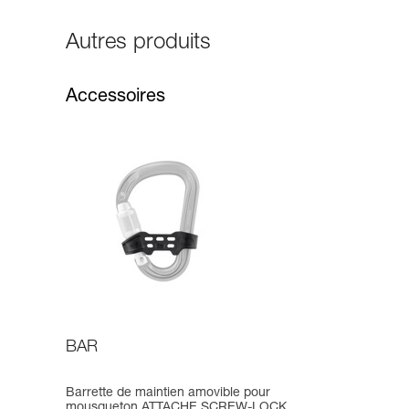
Autres produits
Accessoires
BAR
Barrette de maintien amovible pour
mousqueton ATTACHE SCREW-LOCK