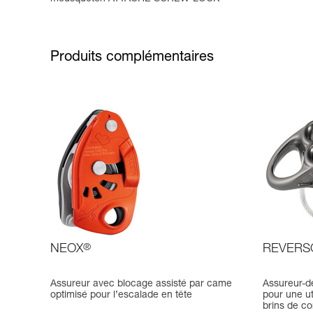
Produits complémentaires
NEOX
®
REVERS
Assureur avec blocage assisté par came
Assureur-d
optimisé pour l’escalade en tête
pour une ut
brins de co