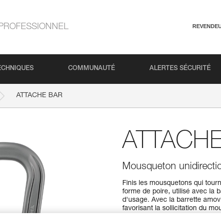
PROFESSIONNEL
REVENDE
ECHNIQUES
COMMUNAUTÉ
ALERTES SÉCURITÉ
ATTACHE BAR
ATTACHE
Mousqueton unidirection
Finis les mousquetons qui to
forme de poire, utilisé avec la
d'usage. Avec la barrette amovi
favorisant la sollicitation du
lors de l'assurage ou de l'enco