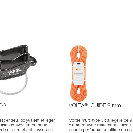
O
®
VOLTA
®
GUIDE 9 mm
escendeur polyvalent et léger
Corde multi-type ultra légère de 
ilisation avec un ou deux
diamètre avec traitement Guide U
rde et permettant l'assurage
pour la performance ultime en es