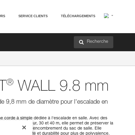
URS
SERVICE CLIENTS
TÉLÉCHARGEMENTS
Recherche
®
T
WALL 9.8 mm
de 9,8 mm de diamètre pour l'escalade en
orde à simple dédiée à l'escalade en salle. Avec des
isation en intérieur, 30 et 40 m, elle permet de préserver la
e poids, ainsi que l'encombrement du sac de salle. Elle
mis entre légèreté et durabilité pour plus de polyvalence.