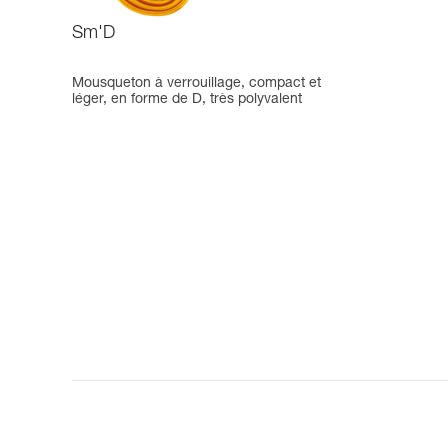
Sm'D
Mousqueton à verrouillage, compact et
léger, en forme de D, très polyvalent