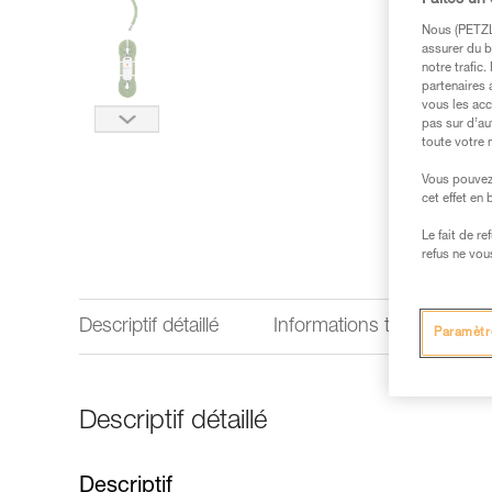
Faites un
Nous (PETZL 
assurer du b
notre trafic
partenaires 
vous les acc
pas sur d’au
toute votre 
Vous pouvez 
cet effet en
Le fait de r
refus ne vou
Descriptif détaillé
Informations techniques
Paramètr
Descriptif détaillé
Descriptif