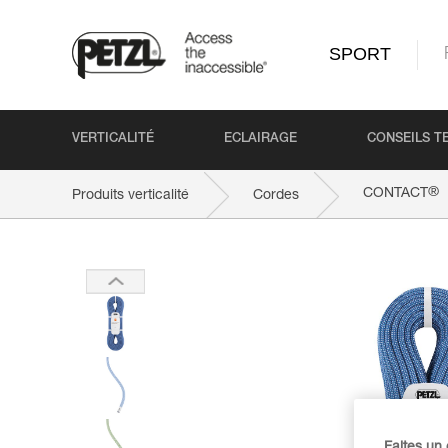
SPORT
VERTICALITÉ
ECLAIRAGE
CONSEILS T
®
CONTACT
Produits verticalité
Cordes