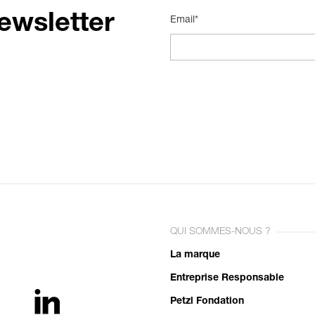
ewsletter
Email*
QUI SOMMES-NOUS ?
La marque
Entreprise Responsable
Petzl Fondation