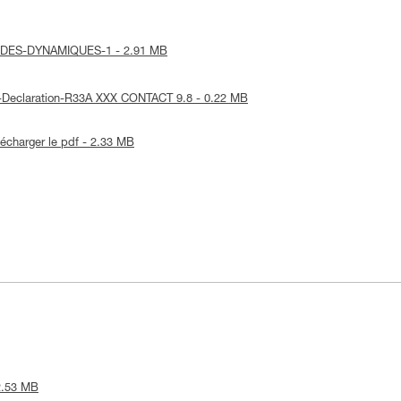
-CORDES-DYNAMIQUES-1 - 2.91 MB
EU-Declaration-R33A XXX CONTACT 9.8 - 0.22 MB
lécharger le pdf - 2.33 MB
 2.53 MB