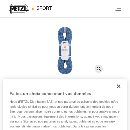
SPORT
Faites un choix concernant vos données
®
CONTACT
WALL 9.8 mm
Nous (PETZL Distribution SAS) et nos partenaires utilisons des cookies et/ou
technologies similaires pour nous assurer du bon fonctionnement de notre
Site, pour personnaliser notre contenu et nos publicités, et pour analyser notre
Corde à simple légère de 9,8 mm de diamètre pour
trafic. Nous partageons également des informations, quant à votre navigation
l'escalade en salle
sur notre Site, avec nos partenaires analytiques, publicitaires et de réseaux
sociaux afin de personnaliser nos publicités. Dans le cas où vous les