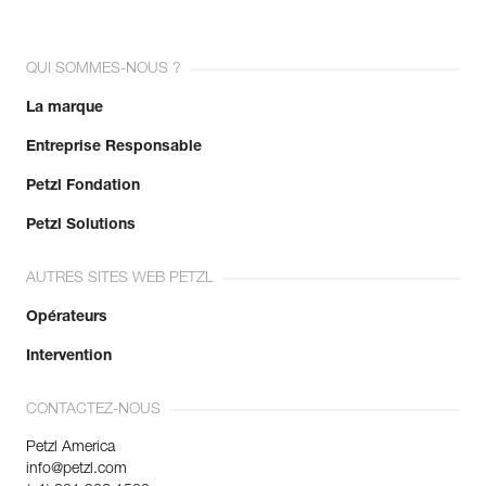
QUI SOMMES-NOUS ?
La marque
Entreprise Responsable
Petzl Fondation
Petzl Solutions
AUTRES SITES WEB PETZL
Opérateurs
Intervention
CONTACTEZ-NOUS
Petzl America
info@petzl.com