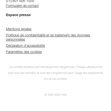
(+1) 801 926 1500
Formulaire de contact
Espace presse
Mentions légales
Politique de confidentialité et de traitement des données
personnelles
Déclaration d'accessibilité
Paramètres des cookies
Les activités illustrées sont intrinsèquement dangereuses. Chaque utilisateur doit
avoir suivi une formation et avoir des compétences pour l’usage des équipements
lors de ces activités.
© 1995-2026 Petzl