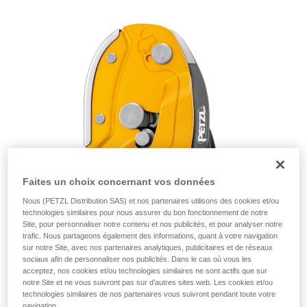
de la reproduire en autonomie.
Nous donnons des exemples de techniques
liées à votre activité. Il peut en exister d’autres
que nous ne décrivons pas ici.
Faites un choix concernant vos données
Nous (PETZL Distribution SAS) et nos partenaires utilisons des cookies et/ou
technologies similaires pour nous assurer du bon fonctionnement de notre
Site, pour personnaliser notre contenu et nos publicités, et pour analyser notre
trafic. Nous partageons également des informations, quant à votre navigation
sur notre Site, avec nos partenaires analytiques, publicitaires et de réseaux
sociaux afin de personnaliser nos publicités. Dans le cas où vous les
acceptez, nos cookies et/ou technologies similaires ne sont actifs que sur
notre Site et ne vous suivront pas sur d’autres sites web. Les cookies et/ou
technologies similaires de nos partenaires vous suivront pendant toute votre
navigation.