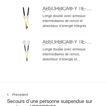
ABSORBICA®-Y TIE-
BACK
Longe double avec anneaux
intermédiaires de renvoi et
absorbeur d'énergie intégrés
ABSORBICA®-Y TIE-
BACK MGO
Longe double avec anneaux
intermédiaires de renvoi,
absorbeur d'énergie et
connecteurs MGO intégrés
Précédent
Secours d’une personne suspendue sur