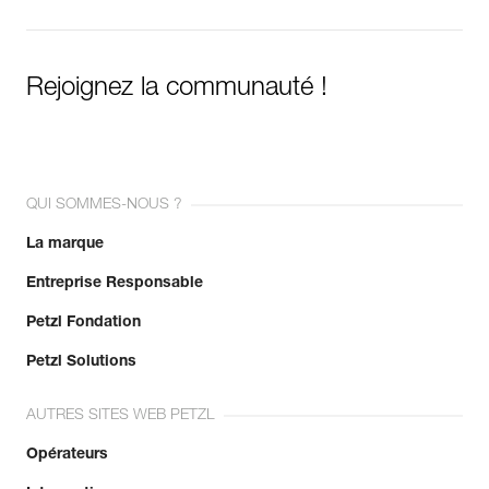
Rejoignez la communauté !
QUI SOMMES-NOUS ?
La marque
Entreprise Responsable
Petzl Fondation
Petzl Solutions
AUTRES SITES WEB PETZL
Opérateurs