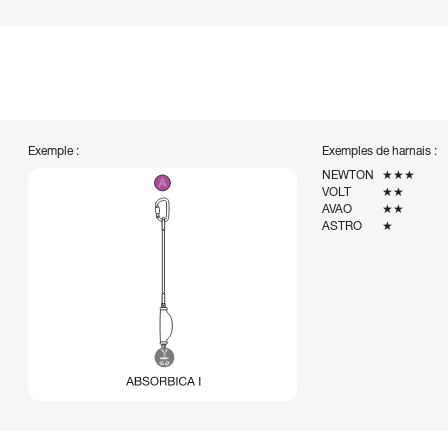
Exemple :
Exemples de harnais :
NEWTON
★★★
VOLT
★★
AVAO
★★
ASTRO
★