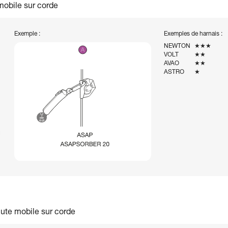
 mobile sur corde
Exemple :
Exemples de harnais :
NEWTON
★★★
VOLT
★★
AVAO
★★
ASTRO
★
hute mobile sur corde