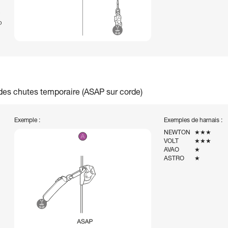
des chutes temporaire (ASAP sur corde)
Exemple :
Exemples de harnais :
NEWTON
★★★
VOLT
★★★
AVAO
★
ASTRO
★