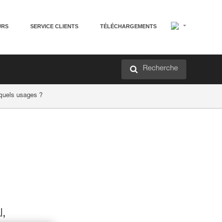
URS
SERVICE CLIENTS
TÉLÉCHARGEMENTS
Recherche
 quels usages ?
l,