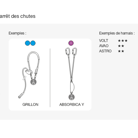
arrêt des chutes
Exemples :
Exemples de harnais :
VOLT
★★★
AVAO
★★
ASTRO
★★