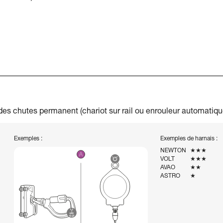
es chutes permanent (chariot sur rail ou enrouleur automatiqu
Exemples :
Exemples de harnais :
NEWTON
★★★
VOLT
★★★
AVAO
★★
ASTRO
★