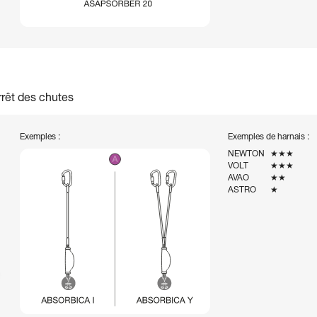
rrêt des chutes
Exemples :
Exemples de harnais :
NEWTON
★★★
VOLT
★★★
AVAO
★★
ASTRO
★