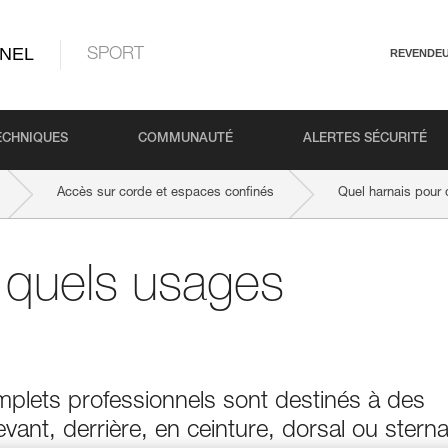
NEL
SPORT
REVENDE
ECHNIQUES
COMMUNAUTÉ
ALERTES SÉCURITÉ
Accès sur corde et espaces confinés
Quel harnais pour
 quels usages
mplets professionnels sont destinés à des
vant, derrière, en ceinture, dorsal ou sterna