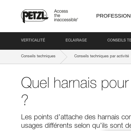
PROFESSION
VERTICALITÉ
ECLAIRAGE
CONSEILS T
Conseils techniques
Conseils techniques par activité
Quel harnais pour
?
Les points d’attache des harnais co
usages différents selon qu’ils sont de