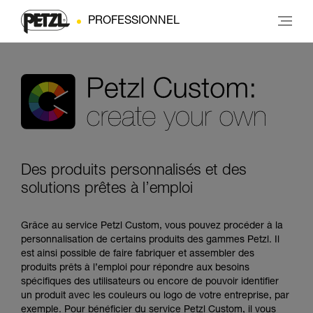
PROFESSIONNEL
Des produits personnalisés et des
solutions prêtes à l’emploi
Grâce au service Petzl Custom, vous pouvez procéder à la
personnalisation de certains produits des gammes Petzl. Il
est ainsi possible de faire fabriquer et assembler des
produits prêts à l’emploi pour répondre aux besoins
spécifiques des utilisateurs ou encore de pouvoir identifier
un produit avec les couleurs ou logo de votre entreprise, par
exemple. Pour bénéficier du service Petzl Custom, il vous