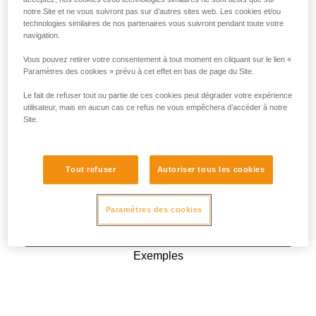
notre Site et ne vous suivront pas sur d’autres sites web. Les cookies et/ou
technologies similaires de nos partenaires vous suivront pendant toute votre
navigation.
Vous pouvez retirer votre consentement à tout moment en cliquant sur le lien «
Paramètres des cookies » prévu à cet effet en bas de page du Site.
Le fait de refuser tout ou partie de ces cookies peut dégrader votre expérience
utilisateur, mais en aucun cas ce refus ne vous empêchera d’accéder à notre
Site.
Tout refuser
Autoriser tous les cookies
Paramètres des cookies
Exemples