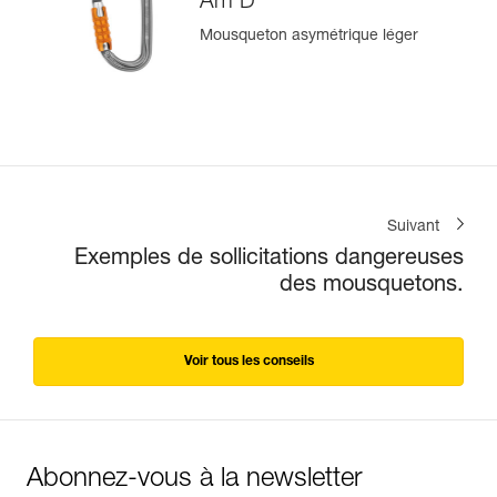
Am’D
Mousqueton asymétrique léger
Suivant
Exemples de sollicitations dangereuses
des mousquetons.
Voir tous les conseils
Abonnez-vous à la newsletter