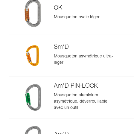
OK
Mousqueton ovale léger
Sm'D
Mousqueton asymétrique ultra-
léger
Am’D PIN-LOCK
Mousqueton aluminium
asymétrique, déverrouillable
avec un outil