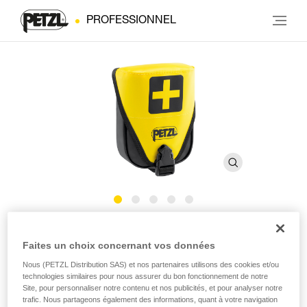
PROFESSIONNEL
Trousse de secours FIRSTAID
Faites un choix concernant vos données
Nous (PETZL Distribution SAS) et nos partenaires utilisons des cookies et/ou
Trousse pour kit de premier secours, connectable au
technologies similaires pour nous assurer du bon fonctionnement de notre
harnais
Site, pour personnaliser notre contenu et nos publicités, et pour analyser notre
trafic. Nous partageons également des informations, quant à votre navigation