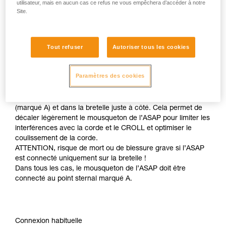
utilisateur, mais en aucun cas ce refus ne vous empêchera d’accéder à notre
Site.
Tout refuser
Autoriser tous les cookies
Paramètres des cookies
Pour gagner encore en efficacité en montée, il est possible
de connecter l’ASAP à la fois dans le point sternal textile
(marqué A) et dans la bretelle juste à côté. Cela permet de
décaler légèrement le mousqueton de l’ASAP pour limiter les
interférences avec la corde et le CROLL et optimiser le
coulissement de la corde.
ATTENTION, risque de mort ou de blessure grave si l’ASAP
est connecté uniquement sur la bretelle !
Dans tous les cas, le mousqueton de l’ASAP doit être
connecté au point sternal marqué A.
Connexion habituelle