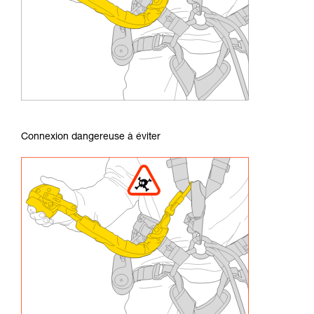
Connexion dangereuse à éviter