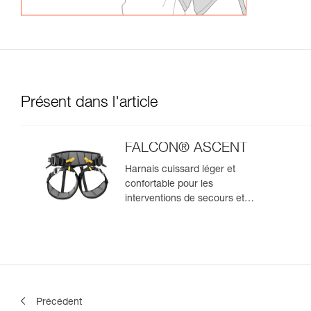
Présent dans l'article
FALCON® ASCENT
Harnais cuissard léger et
confortable pour les
interventions de secours et
travaux avec remontée sur
corde
Précédent