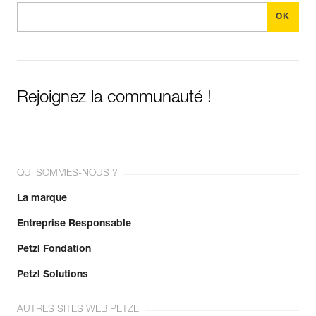
Rejoignez la communauté !
QUI SOMMES-NOUS ?
La marque
Entreprise Responsable
Petzl Fondation
Petzl Solutions
AUTRES SITES WEB PETZL