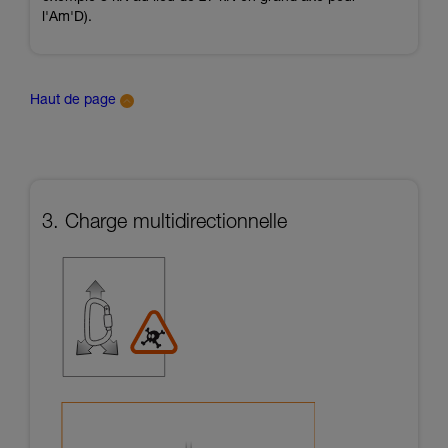
l'Am'D).
Haut de page
3. Charge multidirectionnelle