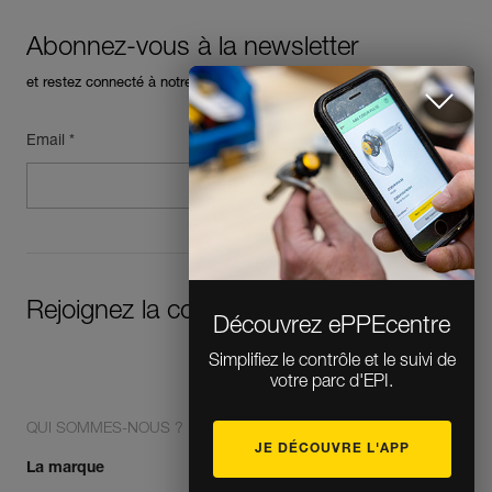
Abonnez-vous à la newsletter
et restez connecté à notre actualité
Email *
Découvrez ePPEcentre
Simplifiez le contrôle et le suivi de
Rejoignez la communauté !
votre parc d'EPI.
JE DÉCOUVRE L'APP
QUI SOMMES-NOUS ?
FERMER
La marque