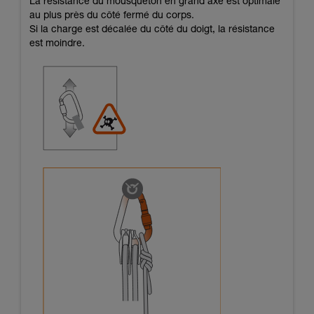
La résistance du mousqueton en grand axe est optimale
au plus près du côté fermé du corps.
Si la charge est décalée du côté du doigt, la résistance
est moindre.