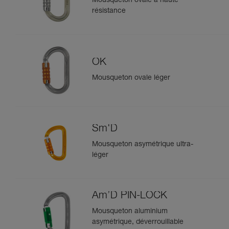
Mousqueton ovale à haute
résistance
OK
Mousqueton ovale léger
Sm'D
Mousqueton asymétrique ultra-
léger
Am’D PIN-LOCK
Mousqueton aluminium
asymétrique, déverrouillable