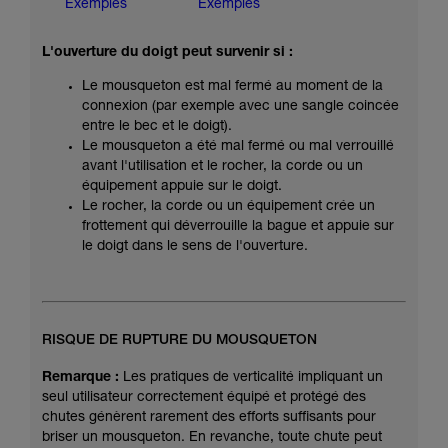
Exemples
Exemples
L'ouverture du doigt peut survenir si :
Le mousqueton est mal fermé au moment de la
connexion (par exemple avec une sangle coincée
entre le bec et le doigt).
Le mousqueton a été mal fermé ou mal verrouillé
avant l'utilisation et le rocher, la corde ou un
équipement appuie sur le doigt.
Le rocher, la corde ou un équipement crée un
frottement qui déverrouille la bague et appuie sur
le doigt dans le sens de l'ouverture.
RISQUE DE RUPTURE DU MOUSQUETON
Remarque :
Les pratiques de verticalité impliquant un
seul utilisateur correctement équipé et protégé des
chutes génèrent rarement des efforts suffisants pour
briser un mousqueton. En revanche, toute chute peut