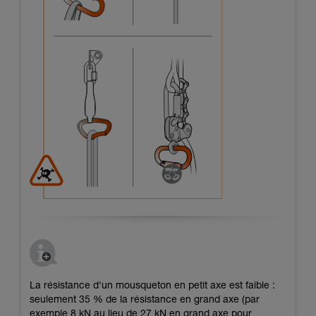
La résistance d'un mousqueton en petit axe est faible :
seulement 35 % de la résistance en grand axe (par
exemple 8 kN au lieu de 27 kN en grand axe pour