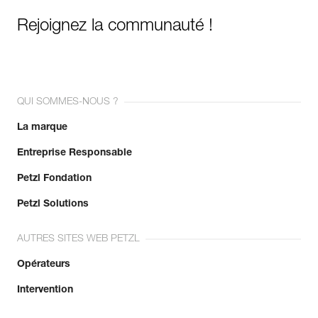
Rejoignez la communauté !
QUI SOMMES-NOUS ?
La marque
Entreprise Responsable
Petzl Fondation
Petzl Solutions
AUTRES SITES WEB PETZL
Opérateurs
Intervention