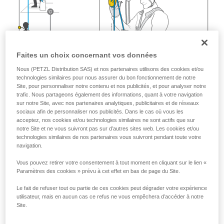
Faites un choix concernant vos données
Nous (PETZL Distribution SAS) et nos partenaires utilisons des cookies et/ou
technologies similaires pour nous assurer du bon fonctionnement de notre
Site, pour personnaliser notre contenu et nos publicités, et pour analyser notre
trafic. Nous partageons également des informations, quant à votre navigation
sur notre Site, avec nos partenaires analytiques, publicitaires et de réseaux
sociaux afin de personnaliser nos publicités. Dans le cas où vous les
acceptez, nos cookies et/ou technologies similaires ne sont actifs que sur
notre Site et ne vous suivront pas sur d’autres sites web. Les cookies et/ou
technologies similaires de nos partenaires vous suivront pendant toute votre
navigation.
Vous pouvez retirer votre consentement à tout moment en cliquant sur le lien «
Paramètres des cookies » prévu à cet effet en bas de page du Site.
Le fait de refuser tout ou partie de ces cookies peut dégrader votre expérience
utilisateur, mais en aucun cas ce refus ne vous empêchera d’accéder à notre
Site.