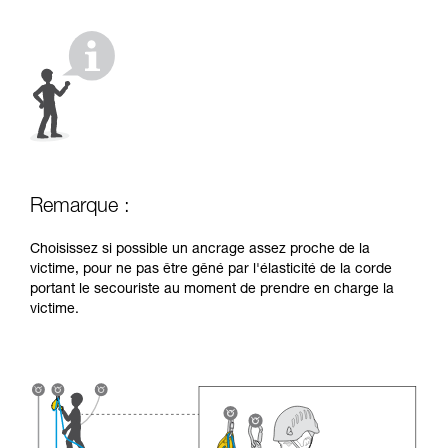
liées à votre activité. Il peut en exister d’autres
que nous ne décrivons pas ici.
Remarque :
Choisissez si possible un ancrage assez proche de la
victime, pour ne pas être gêné par l'élasticité de la corde
portant le secouriste au moment de prendre en charge la
victime.