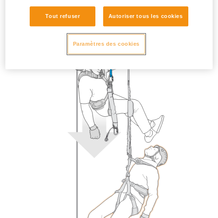
Tout refuser
Autoriser tous les cookies
Paramètres des cookies