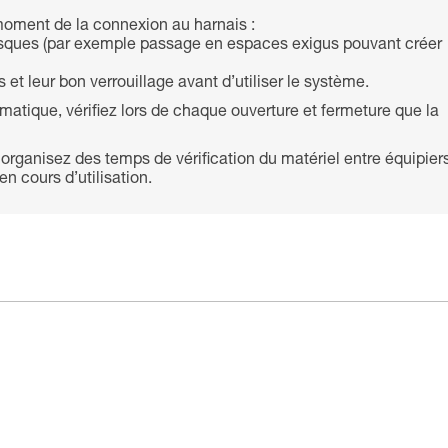
oment de la connexion au harnais :
s risques (par exemple passage en espaces exigus pouvant créer
et leur bon verrouillage avant d’utiliser le système.
atique, vérifiez lors de chaque ouverture et fermeture que la
 organisez des temps de vérification du matériel entre équipier
n cours d’utilisation.