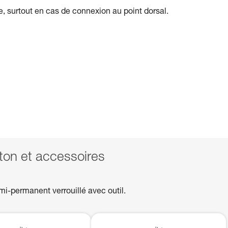
ile, surtout en cas de connexion au point dorsal.
n et accessoires
mi-permanent verrouillé avec outil.