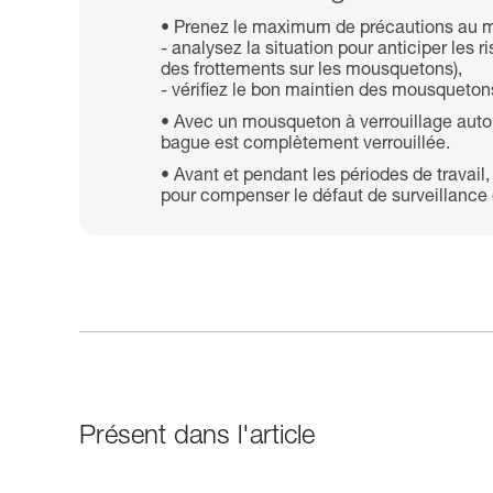
Prenez le maximum de précautions au m
- analysez la situation pour anticiper le
des frottements sur les mousquetons),
- vérifiez le bon maintien des mousquetons 
Avec un mousqueton à verrouillage autom
bague est complètement verrouillée.
Avant et pendant les périodes de travail,
pour compenser le défaut de surveillance e
Présent dans l'article