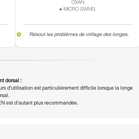
Résout les problèmes de vrillage des longes.
t dorsal :
 d’utilisation est particulièrement difficile lorsque la longe
rsal.
PEN est d’autant plus recommandée.