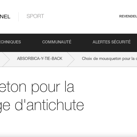
NEL
SPORT
REVENDE
ECHNIQUES
COMMUNAUTÉ
ALERTES SÉCURITÉ
ABSORBICA-Y-TIE-BACK
Choix de mousqueton pour la c
ton pour la
e d'antichute