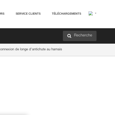
URS
SERVICE CLIENTS
TÉLÉCHARGEMENTS
Recherche
onnexion de longe d'antichute au harnais