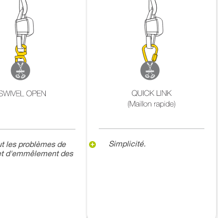
Simplicité.
t les problèmes de
 et d'emmêlement des