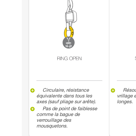
Circulaire, résistance
Résou
équivalente dans tous les
vrillage
axes (sauf pliage sur arête).
longes.
Pas de point de faiblesse
comme la bague de
verrouillage des
mousquetons.