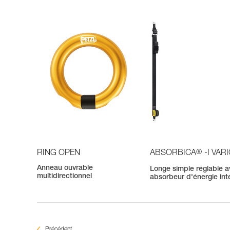
®
RING OPEN
ABSORBICA
-I VAR
Anneau ouvrable
Longe simple réglable 
multidirectionnel
absorbeur d'énergie int
Précédent