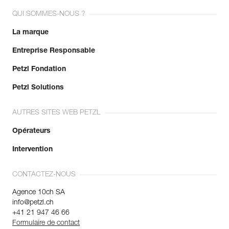
QUI SOMMES-NOUS ?
La marque
Entreprise Responsable
Petzl Fondation
Petzl Solutions
AUTRES SITES WEB PETZL
Opérateurs
Intervention
CONTACTEZ-NOUS
Agence 10ch SA
info@petzl.ch
+41 21 947 46 66
Formulaire de contact