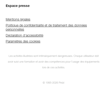
Espace presse
Mentions légales
Politique de confidentialité et de traitement des données
personnelles
Déclaration d'accessibilité
Paramètres des cookies
Les activités illustrées sont intrinsèquement dangereuses. Chaque utilisateur doit
avoir suivi une formation et avoir des compétences pour l’usage des équipements
lors de ces activités.
© 1995-2026 Petzl