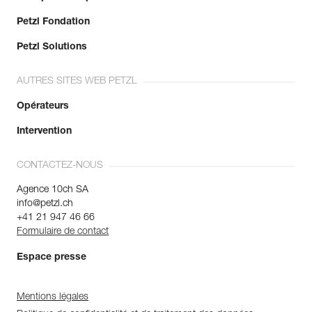
Petzl Fondation
Petzl Solutions
AUTRES SITES WEB PETZL
Opérateurs
Intervention
CONTACTEZ-NOUS
Agence 10ch SA
info@petzl.ch
+41 21 947 46 66
Formulaire de contact
Espace presse
Mentions légales