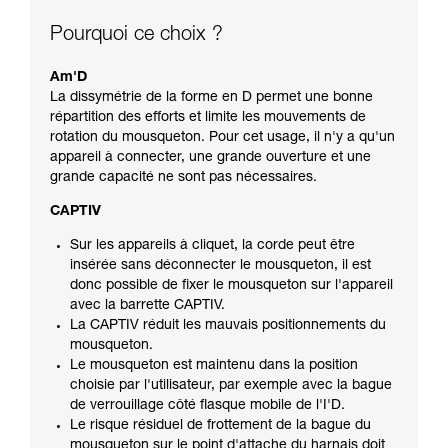
Pourquoi ce choix ?
Am'D
La dissymétrie de la forme en D permet une bonne
répartition des efforts et limite les mouvements de
rotation du mousqueton. Pour cet usage, il n'y a qu'un
appareil à connecter, une grande ouverture et une
grande capacité ne sont pas nécessaires.
CAPTIV
Sur les appareils à cliquet, la corde peut être
insérée sans déconnecter le mousqueton, il est
donc possible de fixer le mousqueton sur l'appareil
avec la barrette CAPTIV.
La CAPTIV réduit les mauvais positionnements du
mousqueton.
Le mousqueton est maintenu dans la position
choisie par l'utilisateur, par exemple avec la bague
de verrouillage côté flasque mobile de l'I'D.
Le risque résiduel de frottement de la bague du
mousqueton sur le point d'attache du harnais doit