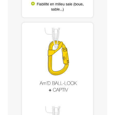
Fiabilité en milieu sale (boue,
sable...)