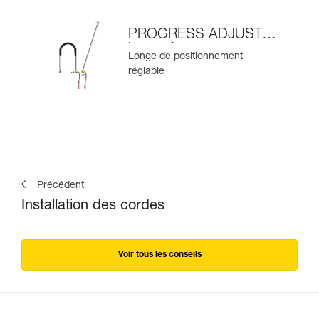
PROGRESS ADJUST-I
longe de
Longe de positionnement
positionnement
réglable
Précédent
Installation des cordes
Voir tous les conseils