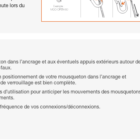
ute lors du
ton dans l’ancrage et aux éventuels appuis extérieurs autour d
-faux.
bon positionnement de votre mousqueton dans l’ancrage et
 de verrouillage est bien complète.
 d’utilisation pour anticiper les mouvements des mousqueton
ements.
la fréquence de vos connexions/déconnexions.