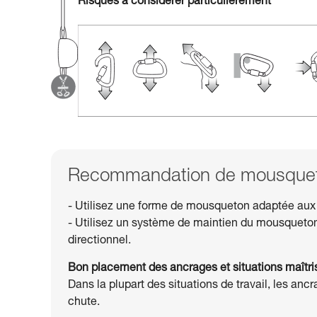
Risques à considérer particulièrement
Recommandation de mousqueto
- Utilisez une forme de mousqueton adaptée aux
- Utilisez un système de maintien du mousquet
directionnel.
Bon placement des ancrages et situations maîtr
Dans la plupart des situations de travail, les anc
chute.