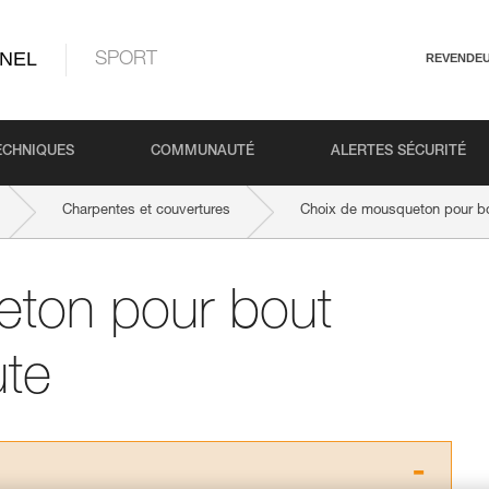
NEL
SPORT
REVENDE
ECHNIQUES
COMMUNAUTÉ
ALERTES SÉCURITÉ
Charpentes et couvertures
Choix de mousqueton pour bo
ton pour bout
ute