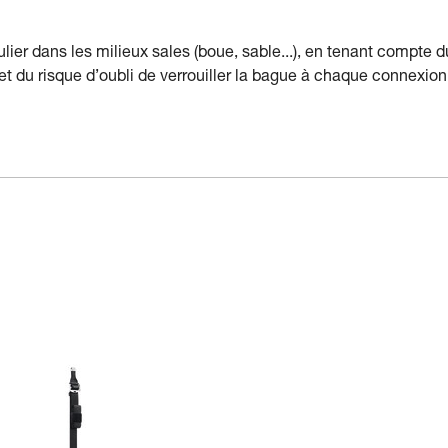
ulier dans les milieux sales (boue, sable...), en tenant compte d
 et du risque d’oubli de verrouiller la bague à chaque connexion