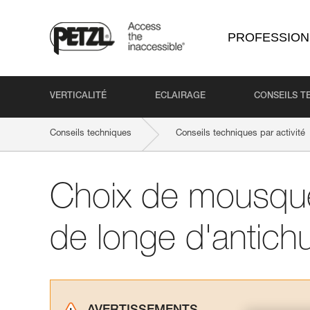
PROFESSION
VERTICALITÉ
ECLAIRAGE
CONSEILS T
Conseils techniques
Conseils techniques par activité
Choix de mousque
de longe d'antich