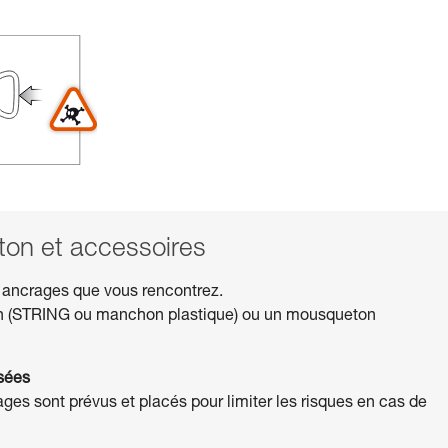
n et accessoires
 ancrages que vous rencontrez.
on (STRING ou manchon plastique) ou un mousqueton
isées
rages sont prévus et placés pour limiter les risques en cas de