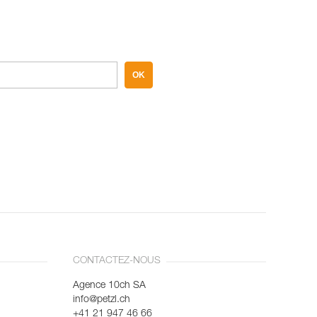
OK
CONTACTEZ-NOUS
Agence 10ch SA
info@petzl.ch
+41 21 947 46 66