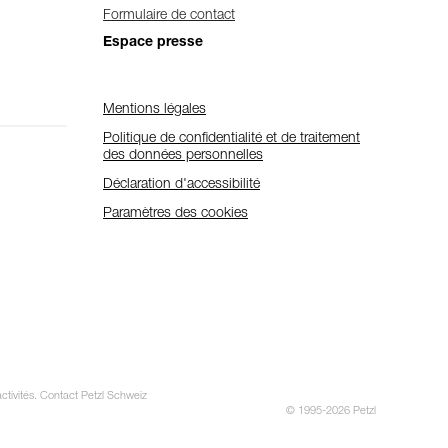
Formulaire de contact
Espace presse
Mentions légales
Politique de confidentialité et de traitement
des données personnelles
Déclaration d'accessibilité
Paramètres des cookies
activités. Contact Petzl Schweiz
© 1995-2026 Petzl