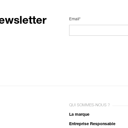
ewsletter
Email*
QUI SOMMES-NOUS ?
La marque
Entreprise Responsable