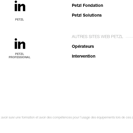
Petzl Fondation
Petzl Solutions
AUTRES SITES WEB PETZL
Opérateurs
Intervention
it avoir suivi une formation et avoir des compétences pour l’usage des équipements lors de ces 