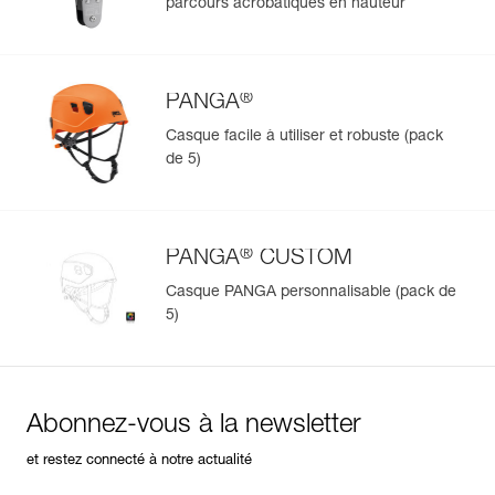
parcours acrobatiques en hauteur
®
PANGA
Casque facile à utiliser et robuste (pack
de 5)
®
PANGA
CUSTOM
Casque PANGA personnalisable (pack de
5)
Abonnez-vous à la newsletter
et restez connecté à notre actualité